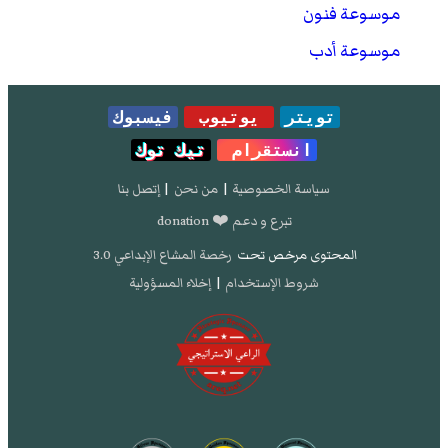
موسوعة فنون
موسوعة أدب
تويتر
يوتيوب
فيسبوك
انستقرام
تيك توك
سياسة الخصوصية
|
من نحن
|
إتصل بنا
تبرع و دعم ❤️ donation
المحتوى مرخص تحت
رخصة المشاع الإبداعي 3.0
شروط الإستخدام
|
إخلاء المسؤولية