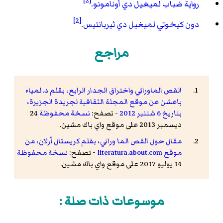
[2]
رواية ضباب
لميغيل دي أونامونو
.
[2]
دون كيخوتي
لميغيل دي ثيربانتيس
.
مراجع
القص الماورائي واختراق الجدار الرابع، بقلم د. لمياء
باعشن عن موقع المجلة الثقافية لجريدة الجزيرة،
بتاريخ 6 شتنبر 2012
- تصفح:
نسخة محفوظة
24
ديسمبر 2013 على موقع واي باك مشين.
مقال حول القص الما ورائي، بقلم كريستال أرلان، من
موقع literatura.about.com
- تصفح:
نسخة محفوظة
14 يوليو 2017 على موقع واي باك مشين.
موسوعات ذات صلة :