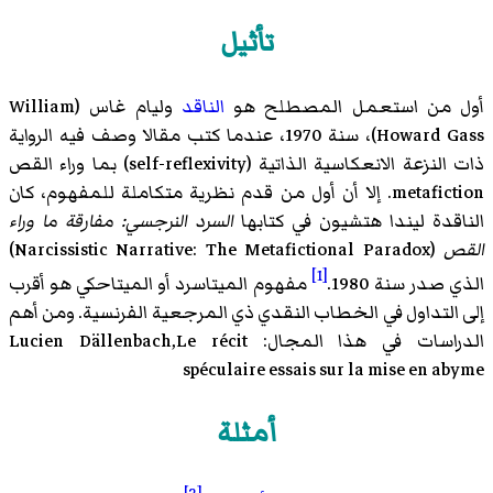
تأثيل
أول من استعمل المصطلح هو
الناقد
وليام غاس (
William
Howard Gass
)‏، سنة 1970، عندما كتب مقالا وصف فيه الرواية
ذات النزعة الانعكاسية الذاتية (
self-reflexivity
)‏ بما وراء القص
metafiction. إلا أن أول من قدم نظرية متكاملة للمفهوم، كان
الناقدة ليندا هتشيون في كتابها
السرد النرجسي: مفارقة ما وراء
القص
(
Narcissistic Narrative: The Metafictional Paradox
)‏
[1]
الذي صدر سنة 1980.
مفهوم الميتاسرد أو الميتاحكي هو أقرب
إلى التداول في الخطاب النقدي ذي المرجعية الفرنسية. ومن أهم
الدراسات في هذا المجال: Lucien Dällenbach,Le récit
spéculaire essais sur la mise en abyme
أمثلة