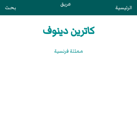
عريق
الرئيسية
بحث
كاترين دينوف
ممثلة فرنسية