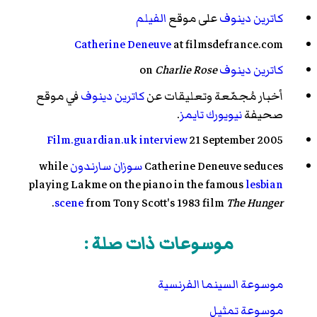
كاترين دينوف
على موقع
الفيلم
Catherine Deneuve
at filmsdefrance.com
كاترين دينوف
on
Charlie Rose
أخبار مُجمّعة وتعليقات عن
كاترين دينوف
في موقع
صحيفة
نيويورك تايمز
.
Film.guardian.uk interview
21 September 2005
Catherine Deneuve seduces
سوزان سارندون
while
playing Lakme on the piano in the famous
lesbian
.
scene
from Tony Scott's 1983 film
The Hunger
موسوعات ذات صلة :
موسوعة السينما الفرنسية
موسوعة تمثيل