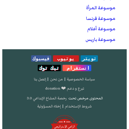
موسوعة المرأة
موسوعة فرنسا
موسوعة أعلام
موسوعة باريس
تويتر
يوتيوب
فيسبوك
انستقرام
تيك توك
سياسة الخصوصية
|
من نحن
|
إتصل بنا
تبرع و دعم ❤️ donation
المحتوى مرخص تحت
رخصة المشاع الإبداعي 3.0
شروط الإستخدام
|
إخلاء المسؤولية