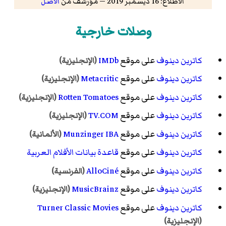
الاطلاع: 16 ديسمبر 2019 — مؤرشف من
الأصل
وصلات خارجية
كاترين دينوف
على موقع
IMDb
(الإنجليزية)
كاترين دينوف
على موقع
Metacritic
(الإنجليزية)
كاترين دينوف
على موقع
Rotten Tomatoes
(الإنجليزية)
كاترين دينوف
على موقع
TV.COM
(الإنجليزية)
كاترين دينوف
على موقع
Munzinger IBA
(الألمانية)
كاترين دينوف
على موقع
قاعدة بيانات الأفلام العربية
كاترين دينوف
على موقع
AlloCiné
(الفرنسية)
كاترين دينوف
على موقع
MusicBrainz
(الإنجليزية)
كاترين دينوف
على موقع
Turner Classic Movies
(الإنجليزية)