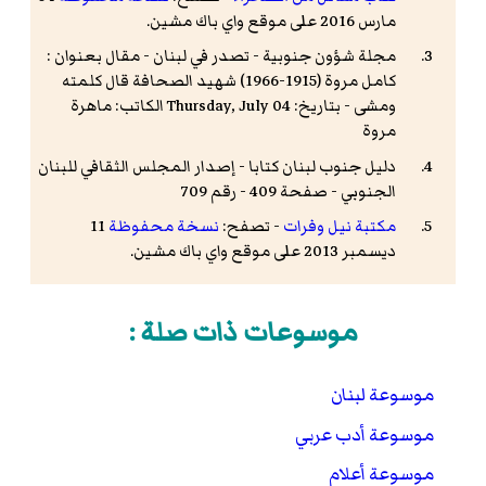
مارس 2016 على موقع واي باك مشين.
مجلة شؤون جنوبية - تصدر في لبنان - مقال بعنوان :
كامل مروة (1915-1966) شهيد الصحافة قال كلمته
ومشى - بتاريخ: Thursday, July 04 الكاتب: ماهرة
مروة
دليل جنوب لبنان كتابا - إصدار المجلس الثقافي للبنان
الجنوبي - صفحة 409 - رقم 709
مكتبة نيل وفرات
- تصفح:
نسخة محفوظة
11
ديسمبر 2013 على موقع واي باك مشين.
موسوعات ذات صلة :
موسوعة لبنان
موسوعة أدب عربي
موسوعة أعلام