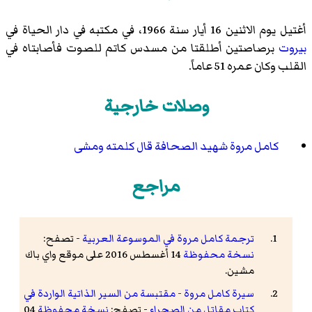
أغتيل يوم الاثنين 16 أيار سنة 1966، في مكتبه في دار الحياة في
بيروت
برصاصتين أطلقتا من مسدس كاتم للصوت فأصابتاه في
القلب وكان عمره 51 عاماً.
وصلات خارجية
كامل مروة شهيد الصحافة قال كلمته ومشى
مراجع
ترجمة كامل مروة في الموسوعة العربية
- تصفح:
نسخة محفوظة
14 أغسطس 2016 على موقع واي باك
مشين.
سيرة كامل مروة - مقتبسة من السير الذاتية الواردة في
كتاب مقاتل من الصحراء
- تصفح:
نسخة محفوظة
04