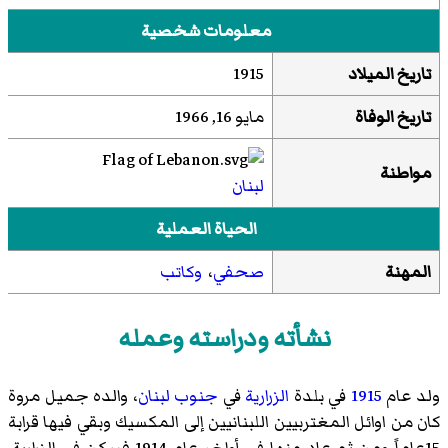
معلومات شخصية
تاريخ الميلاد
1915
تاريخ الوفاة
مايو 16, 1966
مواطنة
لبنان
الحياة العملية
المهنة
صحفي
،
وكاتب
نشأته ودراسته وعمله
ولد عام
1915
في بلدة
الزرارية
في
جنوب لبنان
، والده جميل مروة
كان من اوائل المغتربيين اللبنانيين إلى المكسيك وبقي فيها قرابة