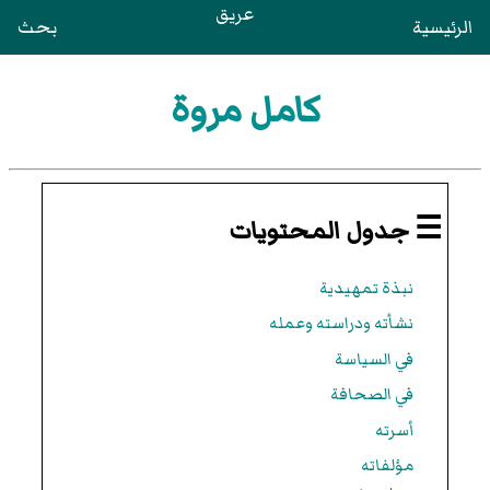
عريق
الرئيسية
بحث
كامل مروة
☰ جدول المحتويات
نبذة تمهيدية
نشأته ودراسته وعمله
في السياسة
في الصحافة
أسرته
مؤلفاته