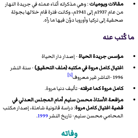
مقالات ويوميات
: وهي مذكراته أثناء عمله في جريدة النهار
من عام 1937م إلى 1941م، وكانت فترة قام خلالها بجولة
صحفية إلى تركيا وأوروبا دوَّن فيها ما رآه.
ما كُتب عنه
مؤسس جريدة الحياة
- إصدار دار الحياة
اغتيال كامل مروة في مكتبه (ملف التحقيق)
- سنة النشر
[5]
1996 -الناشر غير معروف
كامل مروة كما عرفته
- تأليف دنيا مروة.
مرافعة الأستاذ محسن سليم أمام المجلس العدلي في
قضية اغتيال كامل مروة
: دراسة قانونية شاملة، إصدار مكتب
المحامي محسن سليم- تاريخ النشر
1999
.
وفاته