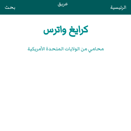
عريق
الرئيسية
بحث
كرايغ واترس
محامي من الولايات المتحدة الأمريكية