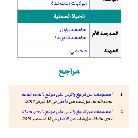
الولايات المتحدة
الحياة العملية
جامعة براون
المدرسة الأم
جامعة فلوريدا
المهنة
محامي
مراجع
"معلومات عن كرايغ واترس على موقع imdb.com"
.
imdb.com. مؤرشف من
الأصل
في 18 فبراير 2017.
"معلومات عن كرايغ واترس على موقع id.loc.gov"
.
id.loc.gov. مؤرشف من
الأصل
في 13 ديسمبر 2019.