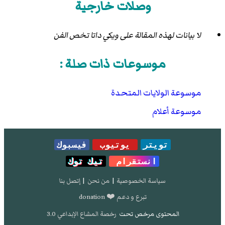
وصلات خارجية
لا بيانات لهذه المقالة على ويكي داتا تخص الفن
موسوعات ذات صلة :
موسوعة الولايات المتحدة
موسوعة أعلام
تويتر
يوتيوب
فيسبوك
انستقرام
تيك توك
سياسة الخصوصية
|
من نحن
|
إتصل بنا
تبرع و دعم ❤️ donation
المحتوى مرخص تحت
رخصة المشاع الإبداعي 3.0