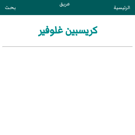
عريق
الرئيسية
بحث
كريسبين غلوفير