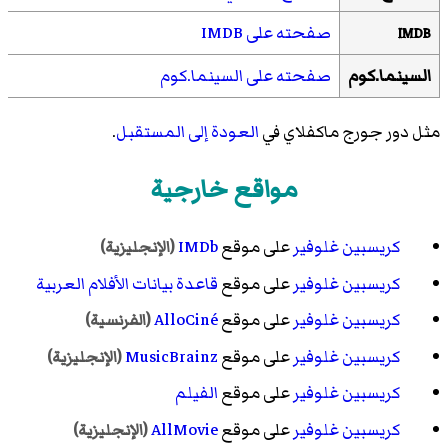
صفحته على IMDB
IMDB
السينما.كوم
صفحته على السينما.كوم
مثل دور جورج ماكفلاي في
العودة إلى المستقبل
.
مواقع خارجية
كريسبين غلوفير
على موقع
IMDb
(الإنجليزية)
كريسبين غلوفير
على موقع
قاعدة بيانات الأفلام العربية
كريسبين غلوفير
على موقع
AlloCiné
(الفرنسية)
كريسبين غلوفير
على موقع
MusicBrainz
(الإنجليزية)
كريسبين غلوفير
على موقع
الفيلم
كريسبين غلوفير
على موقع
AllMovie
(الإنجليزية)