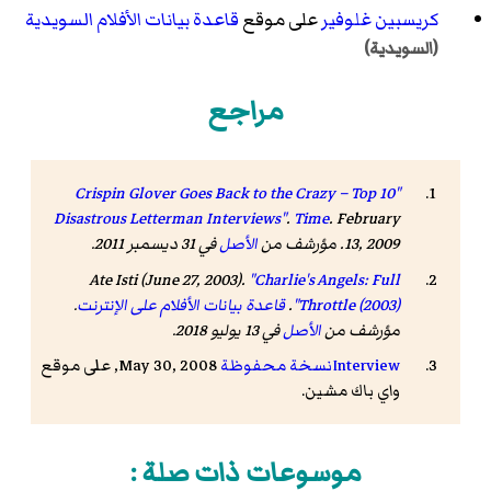
كريسبين غلوفير
على موقع
قاعدة بيانات الأفلام السويدية
(السويدية)
مراجع
"Crispin Glover Goes Back to the Crazy – Top 10
Disastrous Letterman Interviews"
.
Time
. February
13, 2009. مؤرشف من
الأصل
في 31 ديسمبر 2011
.
Ate Isti (June 27, 2003).
"Charlie's Angels: Full
Throttle (2003)"
.
قاعدة بيانات الأفلام على الإنترنت
.
مؤرشف من
الأصل
في 13 يوليو 2018
.
Interview
نسخة محفوظة
May 30, 2008, على موقع
واي باك مشين.
موسوعات ذات صلة :