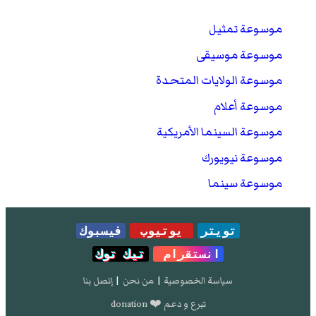
موسوعة تمثيل
موسوعة موسيقى
موسوعة الولايات المتحدة
موسوعة أعلام
موسوعة السينما الأمريكية
موسوعة نيويورك
موسوعة سينما
تويتر
يوتيوب
فيسبوك
انستقرام
تيك توك
سياسة الخصوصية
|
من نحن
|
إتصل بنا
تبرع و دعم ❤️ donation