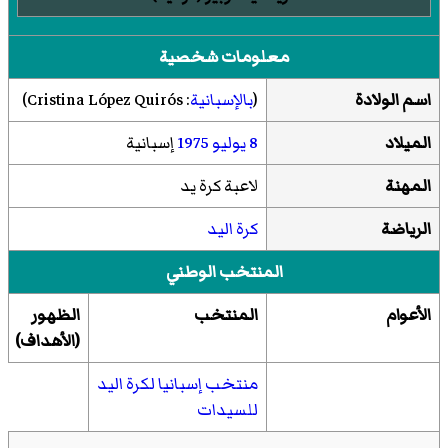
معلومات شخصية
اسم الولادة
(
بالإسبانية
:
Cristina López Quirós
)‏
الميلاد
8 يوليو
1975
إسبانية
المهنة
لاعبة كرة يد
الرياضة
كرة اليد
المنتخب الوطني
الأعوام
المنتخب
الظهور
(الأهداف)
منتخب إسبانيا لكرة اليد
للسيدات