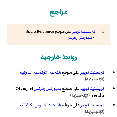
مراجع
كريستينا لوبيز
على موقع
SportsReference
-
سبورتس رفرنس
روابط خارجية
كريستينا لوبيز
على موقع
اللجنة الأولمبية الدولية
(الإنجليزية)
كريستينا لوبيز
على موقع
سبورتس رفرنس
(Olympic
results)
(الإنجليزية)
كريستينا لوبيز
على موقع
الاتحاد الأوروبي لكرة اليد
(الإنجليزية)