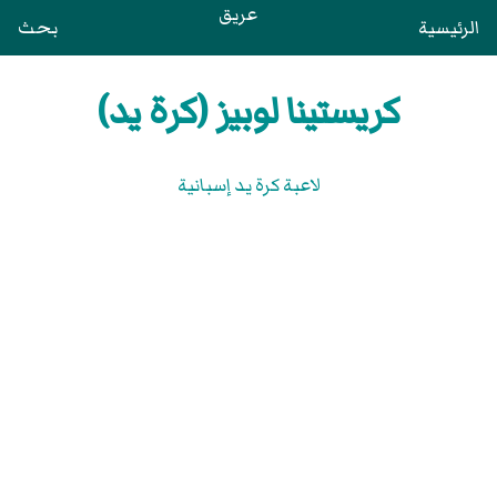
عريق
الرئيسية
بحث
كريستينا لوبيز (كرة يد)
لاعبة كرة يد إسبانية