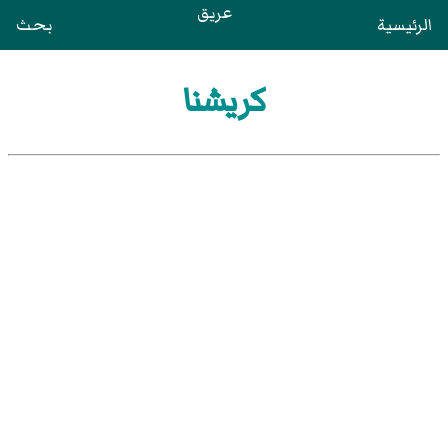
عريق
الرئيسية
بحث
كريشنا