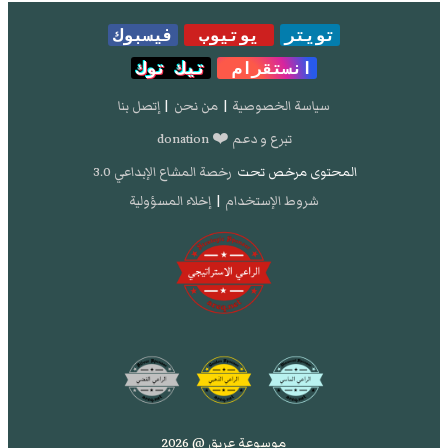
تويتر
يوتيوب
فيسبوك
انستقرام
تيك توك
سياسة الخصوصية
|
من نحن
|
إتصل بنا
تبرع و دعم ❤️ donation
المحتوى مرخص تحت
رخصة المشاع الإبداعي 3.0
شروط الإستخدام
|
إخلاء المسؤولية
موسوعة عريق @ 2026