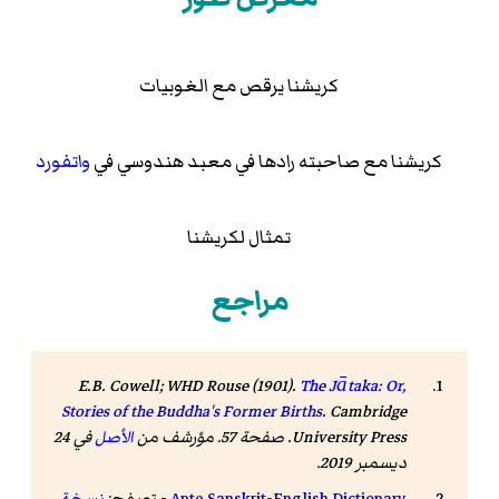
كريشنا يرقص مع الغوبيات
كريشنا مع صاحبته رادها في معبد هندوسي في
واتفورد
تمثال لكريشنا
مراجع
E.B. Cowell; WHD Rouse (1901).
The Jātaka: Or,
Stories of the Buddha's Former Births
. Cambridge
University Press. صفحة 57. مؤرشف من
الأصل
في 24
ديسمبر 2019.
Apte Sanskrit-English Dictionary
- تصفح:
نسخة