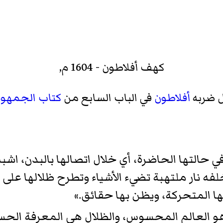
كهف أفلاطون - 1604 م,
ل ضربه
أفلاطون
في الباب السابع من
كتاب الجمهور
ة في حالتها الحاضرة، أي خلال اتصالها بالبدن، 
 نار ملتهبة تضيء الأشياء وتطرح ظلالها على جد
لها المتحركة، ويظن بها حقائق.»
 العالم المحسوس، والظلال هي المعرفة الحسية،