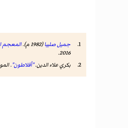
جميل صليبا
(1982 م).
المعجم الف
2016.
بكري علاء الدين.
"أفلاطون"
.
المو