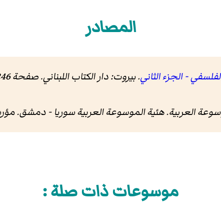
المصادر
لسفي - الجزء الثاني
. بيروت: دار الكتاب اللبناني. صفحة 246-247. مؤرشف من
سوعة العربية
. هئية الموسوعة العربية سوريا - دمشق. م
موسوعات ذات صلة :