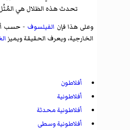
تحدث هذه الظلال هي
المُثُل
وعلى هذا فإن
الفيلسوف
- حسب أفلا
الخارجية، ويعرف الحقيقة ويميز
الع
أفلاطون
أفلاطونية
أفلاطونية محدثة
أفلاطونية وسطى