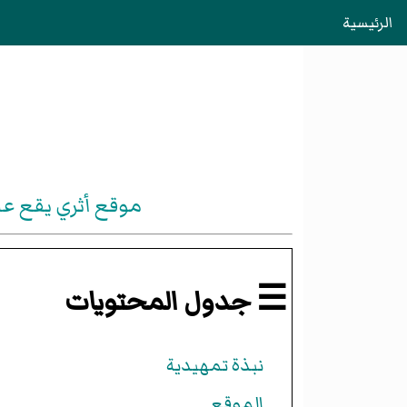
الرئيسية
موقع أثري يقع ع
☰ جدول المحتويات
نبذة تمهيدية
الموقع