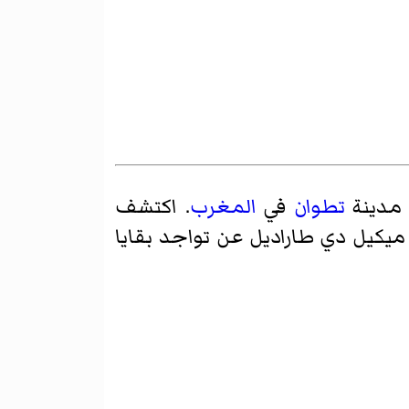
 مدينة
تطوان
في
المغرب
. اكتشف
اسباني لويس ميكيل دي طاراديل عن تواجد بقايا