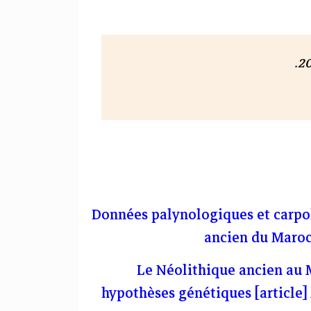
.
Données palynologiques et carpol
ancien du Maroc 
Le Néolithique ancien au 
hypothèses génétiques [article]