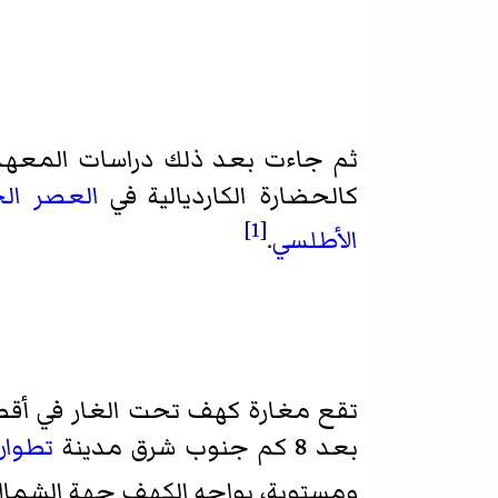
ثم جاءت بعد ذلك دراسات
المعهد 
كالحضارة الكارديالية في
العصر ال
[1]
الأطلسي
.
تقع مغارة كهف تحت الغار في أ
بعد 8 كم جنوب شرق مدينة
تطوان
ومستوية، يواجه الكهف جهة الشمال 