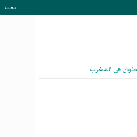
بحث
طوان في المغرب