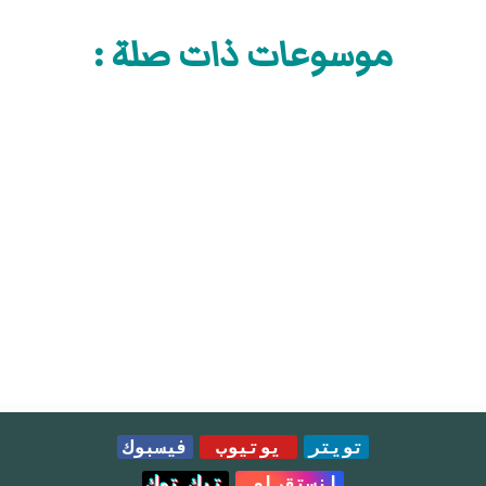
موسوعات ذات صلة :
تويتر
يوتيوب
فيسبوك
انستقرام
تيك توك