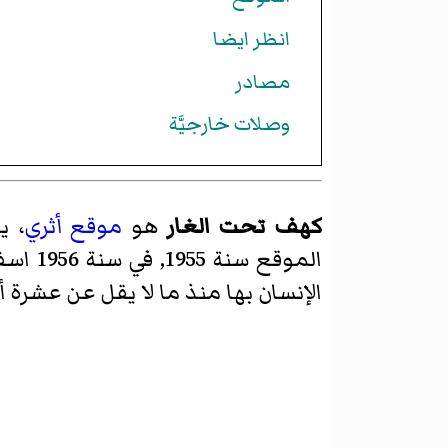
انظر ايضا
مصادر
وصلات خارجيَّة
كهف تحت الغار
هو
موقع أثري
، ي
الموق
الإنسان بها منذ ما لا يقل عن عشرة