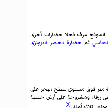
 الموقع عرف فعلا حضارات أخرى
نحاسي
ثم
حضارة العصر البرونزي
، على ارتفاع 410 متر فوق مستوى سطح البحر على
تي زرقاء ومشروحة على أرض خصبة
[2]
ول ثلاثة أمتار.