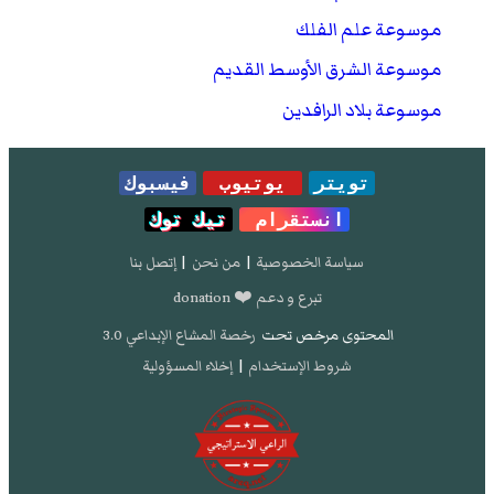
موسوعة علم الفلك
موسوعة الشرق الأوسط القديم
موسوعة بلاد الرافدين
تويتر
يوتيوب
فيسبوك
انستقرام
تيك توك
سياسة الخصوصية
|
من نحن
|
إتصل بنا
تبرع و دعم ❤️ donation
المحتوى مرخص تحت
رخصة المشاع الإبداعي 3.0
شروط الإستخدام
|
إخلاء المسؤولية