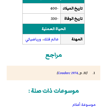
تاريخ الميلاد
-400
تاريخ الوفاة
-330
الحياة العملية
المهنة
عالم فلك
،
ورياضياتي
مراجع
Couderc 1974
, p. 31)
(
موسوعات ذات صلة :
موسوعة أعلام