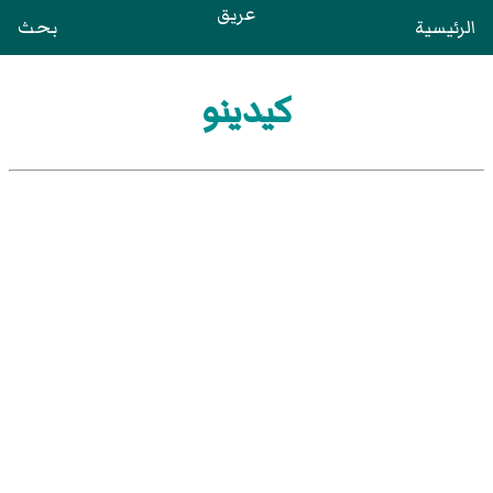
عريق
الرئيسية
بحث
كيدينو