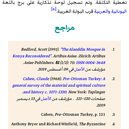
تغطية التكلفة. وتم تسجيل لوحة تذكارية على برج باللغة
[6]
اليونانية
والعربية
قرب البوابة الغربية.
مراجع
Redford, Scott (1991).
"The Alaeddin Mosque in
Konya Reconsidered"
.
Artibus Asiae
. Zürich: Artibus
.
Asiae Publishers.
51
(1/2): 70.
ISSN
0004-3648
مؤرشف من
الأصل
في 09 أغسطس 2019
.
Cahen, Claude
(1968).
Pre-Ottoman Turkey: A
general survey of the material and spiritual culture
. New York: Taplinger.
and history c. 1071-1330
صفحات 120–121. . مؤرشف من
الأصل
في 13 ديسمبر
2019.
Cahen,
Pre-Ottoman Turkey
, p. 121
Anthony Bryer and Richard Winfield,
The Byzantine