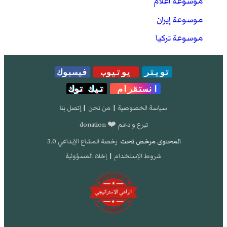
موسوعة أعلام
موسوعة إيران
موسوعة تركيا
تويتر
يوتيوب
فيسبوك
انستقرام
تيك توك
سياسة الخصوصية
|
من نحن
|
إتصل بنا
تبرع و دعم ❤️ donation
المحتوى مرخص تحت
رخصة المشاع الإبداعي 3.0
شروط الإستخدام
|
إخلاء المسؤولية