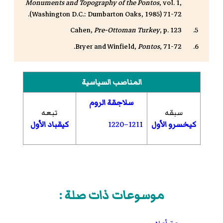
Monuments and Topography of the Pontos
, vol. 1,
(Washington D.C.: Dumbarton Oaks, 1985) 71-72.
Cahen,
Pre-Ottoman Turkey
, p. 123
Bryer and Winfield,
Pontos
, 71-72.
المناصب السياسية
سلاجقة الروم
سبقه
تبعه
–1220
1211
كيخسرو الأول
كيقباد الأول
موسوعات ذات صلة :