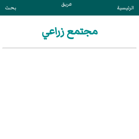
عريق
الرئيسية
بحث
مجتمع زراعي