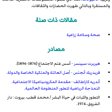
والمستقرة وبالتالي ظهرت الحضارات والثقافات.
مقالات ذات صلة
صحة وسلامة زراعية
مصادر
هيربرت سبينسر
- أسس علم الاجتماع (1876-1896).
فريدريك أنجلس
-
أصل العائلة والملكية الخاصة والدولة
.
أندريه كاراطائف
-
مقدمة المكروديناميكا الاجتماعية.
النمذجة الرياضية لتطور المنظومة العالمية
.
التطور والثبات في حياة البشر / محمد قطب. بيروت : دار
الشروق، 1974.