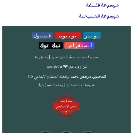
موسوعة فلسفة
موسوعة المسيحية
تويتر
يوتيوب
فيسبوك
انستقرام
تيك توك
سياسة الخصوصية
|
من نحن
|
إتصل بنا
تبرع و دعم ❤️ donation
المحتوى مرخص تحت
رخصة المشاع الإبداعي 3.0
شروط الإستخدام
|
إخلاء المسؤولية