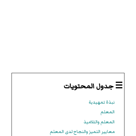
☰ جدول المحتويات
نبذة تمهيدية
المعلم
المعلم والتلاميذ
معايير التميز والنجاح لدى المعلم