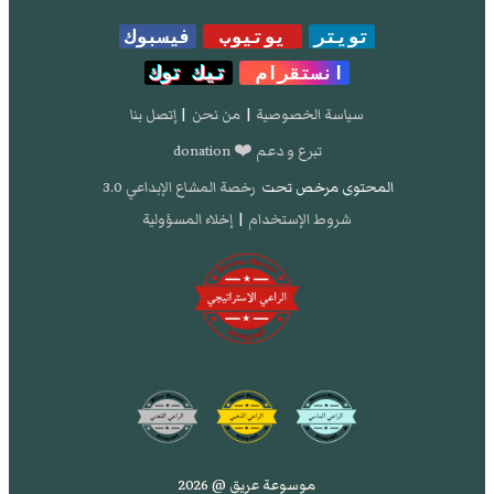
تويتر
يوتيوب
فيسبوك
انستقرام
تيك توك
سياسة الخصوصية
|
من نحن
|
إتصل بنا
تبرع و دعم ❤️ donation
المحتوى مرخص تحت
رخصة المشاع الإبداعي 3.0
شروط الإستخدام
|
إخلاء المسؤولية
موسوعة عريق @ 2026