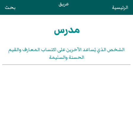
عريق
الرئيسية
بحث
مدرس
الشخص الذي يُساعد الآخرين على اكتساب المعارف والقيم
الحسنة والسليمة