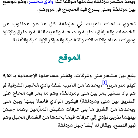
ويعد مشعر مزدلفة بكاملها موقفاً عدا
وادي محسر
، وهو موضع
بين مزدلفة ومنى يسرع فيه الحجاج في مرورهم.
تحوي ساحات المبيت في مزدلفة كل ما هو مطلوب من
الخدمات والمرافق الطبية والصحية والمياه النقية والطرق والإنارة
ودورات المياه والاتصالات والتغذية والمراكز الإرشادية والأمنية.
الموقع
يقع بين مشعر منى وعرفات، وتقدر مساحتها الإجمالية بـ 9,63
[1]
كيلو متر مربع
، يحدها من الغرب ضفة وادي مُحَسِر الشرقية (و
هو واد صغير يمر بين منى ومزدلفة، وهو ما يمر فيه الحاج على
الطريق بين منى ومزدلفة) فيكون الوادي فاصلا بينها وبين منى
ويحدها من الشرق ما يلي عرفات مفيض المأزمين وهما جبلان
بينهما طريق تؤدي إلي عرفات فيما يحدها من الشمال الجبل وهو
ثبير النصع، ويقال له أيضا جبل مزدلفة.