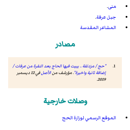
منى
.
جبل عرفة
.
المشاعر المقدسة
مصادر
"حج / مزدلفة .. يبيت فيها الحاج بعد النفرة من عرفات /
إضافة ثانية واخيرة"
. مؤرشف من
الأصل
في 12 ديسمبر
2019.
وصلات خارجية
الموقع الرسمي لوزارة الحج