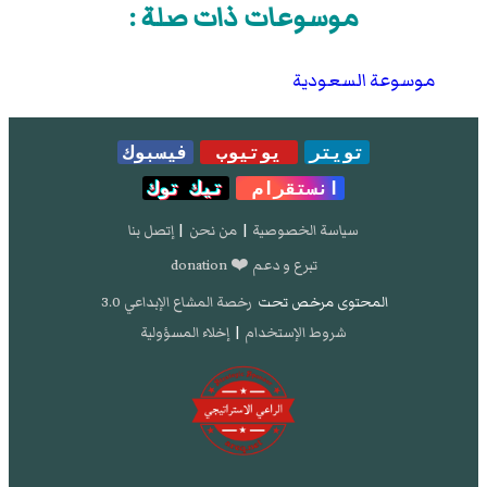
موسوعات ذات صلة :
موسوعة السعودية
تويتر
يوتيوب
فيسبوك
انستقرام
تيك توك
سياسة الخصوصية
|
من نحن
|
إتصل بنا
تبرع و دعم ❤️ donation
المحتوى مرخص تحت
رخصة المشاع الإبداعي 3.0
شروط الإستخدام
|
إخلاء المسؤولية