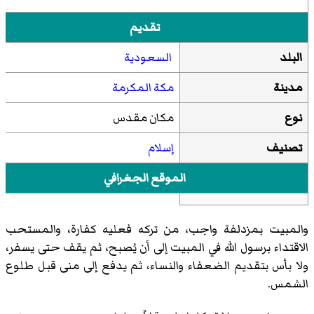
تقديم
البلد
السعودية
مدينة
مكة المكرمة
نوع
مكان مقدس
تصنيف
إسلام
الموقع الجغرافي
والمبيت بمزدلفة واجب، من تركه فعليه كفارة، والمستحب
الاقتداء برسول الله في المبيت إلى أن يُصبح، ثم يقف حتى يسفر،
ولا بأس بتقديم الضعفاء والنساء، ثم يدفع إلى منى قبل طلوع
الشمس.