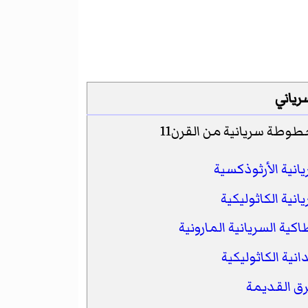
رياني
انية الأرثوذكسية
انية الكاثوليكية
اكية السريانية المارونية
انية الكاثوليكية
ق القديمة