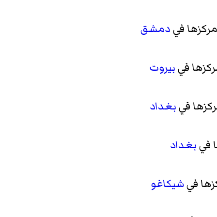
ركزها في
دمشق
كزها في
بيروت
كزها في
بغداد
 في
بغداد
زها في
شيكاغو