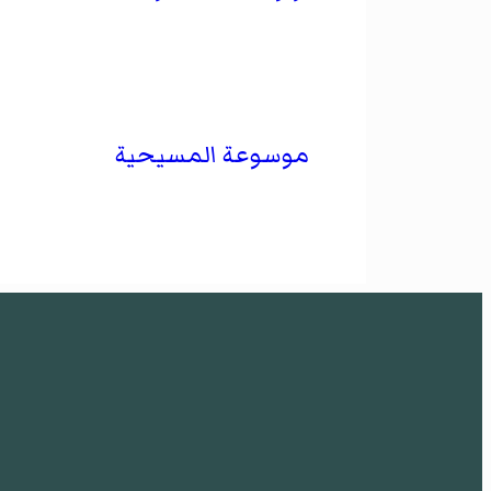
موسوعة المسيحية