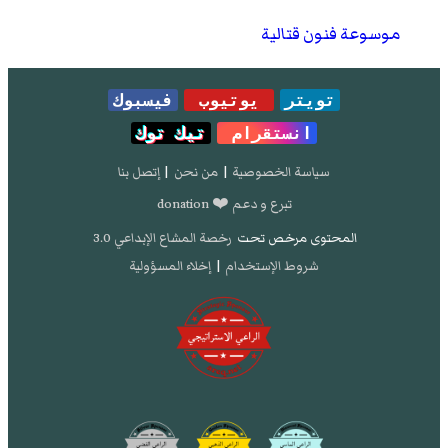
موسوعة فنون قتالية
تويتر
يوتيوب
فيسبوك
انستقرام
تيك توك
سياسة الخصوصية
|
من نحن
|
إتصل بنا
تبرع و دعم ❤️ donation
المحتوى مرخص تحت
رخصة المشاع الإبداعي 3.0
شروط الإستخدام
|
إخلاء المسؤولية