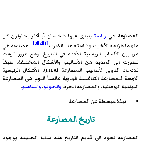
المصارعة
هي
رياضة
يتبارى فيها شخصان أو أكثر يحاولون كل
[3]
[2]
[1]
منهما هزيمة الآخر بدون استعمال الضرب.
المصارعة هي
من بين الألعاب الرياضية الأقدم في التاريخ، ومع مرور الوقت
تطورت إلى العديد من الأساليب والأشكال المختلفة. طبقاً
للاتحاد الدولي لأساليب المصارعة (FILA)، الأشكال الرئيسية
الأربعة للمصارعة التنافسية الهاوية عالمياً اليوم هي المصارعة
اليونانية الرومانية، والمصارعة الحرة،
والجودو
،
والسامبو
.
نبذة مبسطة عن المصارعة
تاريخ المصارعة
المصارعة تعود الي قديم التاريخ منذ بداية الخليقة ووجود