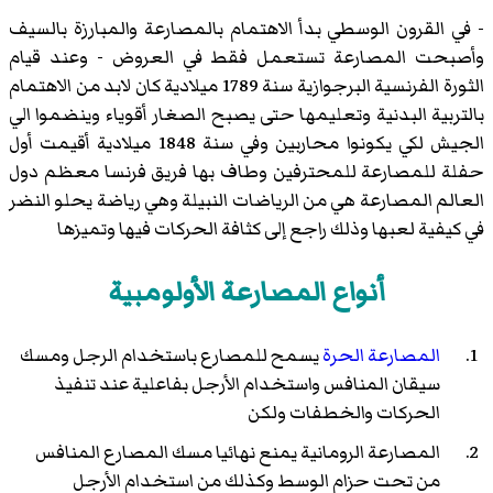
- في القرون الوسطي بدأ الاهتمام بالمصارعة والمبارزة بالسيف
وأصبحت المصارعة تستعمل فقط في العروض - وعند قيام
الثورة الفرنسية البرجوازية سنة 1789 ميلادية كان لابد من الاهتمام
بالتربية البدنية وتعليمها حتى يصبح الصغار أقوياء وينضموا الي
الجيش لكي يكونوا محاربين وفي سنة 1848 ميلادية أقيمت أول
حفلة للمصارعة للمحترفين وطاف بها فريق فرنسا معظم دول
العالم المصارعة هي من الرياضات النبيلة وهي رياضة يحلو النضر
في كيفية لعبها وذلك راجع إلى كثافة الحركات فيها وتميزها
أنواع المصارعة الأولومبية
المصارعة الحرة
يسمح للمصارع باستخدام الرجل ومسك
سيقان المنافس واستخدام الأرجل بفاعلية عند تنفيذ
الحركات والخطفات ولكن
المصارعة الرومانية يمنع نهائيا مسك المصارع المنافس
من تحت حزام الوسط وكذلك من استخدام الأرجل