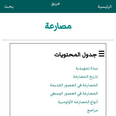
عريق
الرئيسية
بحث
مصارعة
☰ جدول المحتويات
نبذة تمهيدية
تاريخ المصارعة
المصارعة في العصور القديمة
المصارعة في العصور الوسطي
أنواع المصارعة الأولومبية
مراجع