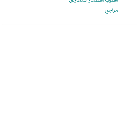
أسلوب استثمار المعارض
مراجع