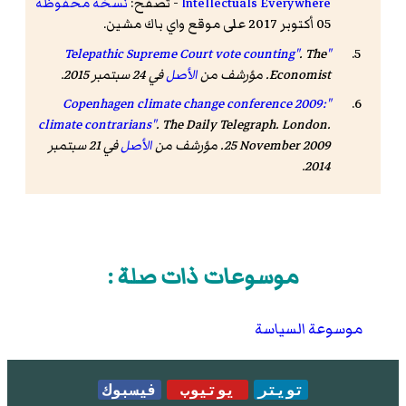
Intellectuals Everywhere
- تصفح:
نسخة محفوظة
05 أكتوبر 2017 على موقع واي باك مشين.
.
The
"Telepathic Supreme Court vote counting"
Economist
. مؤرشف من
الأصل
في 24 سبتمبر 2015.
"Copenhagen climate change conference 2009:
climate contrarians"
.
The Daily Telegraph
. London.
25 November 2009. مؤرشف من
الأصل
في 21 سبتمبر
2014.
موسوعات ذات صلة :
موسوعة السياسة
تويتر
يوتيوب
فيسبوك