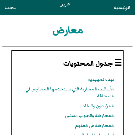
عريق
الرئيسية
بحث
معارض
☰ جدول المحتويات
نبذة تمهيدية
الأساليب المجازية التي يستخدمها المعارض في
الصحافة
المؤيدون والنقاد
المعارضة والجواب السلبي
المعارضة في العلوم