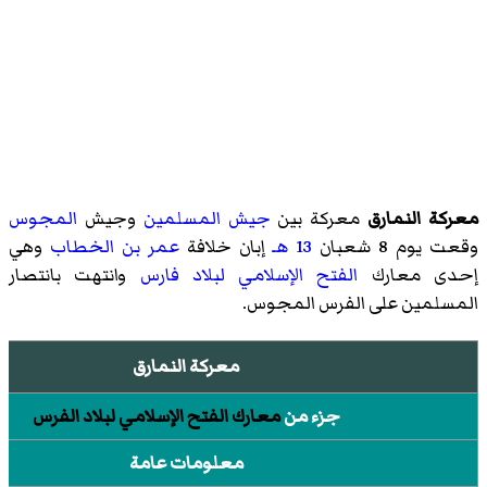
معركة النمارق
معركة بين
جيش المسلمين
وجيش
المجوس
وقعت يوم 8 شعبان
13 هـ
إبان خلافة
عمر بن الخطاب
وهي
إحدى معارك
الفتح الإسلامي لبلاد فارس
وانتهت بانتصار
المسلمين على الفرس المجوس.
معركة النمارق
جزء من
معارك الفتح الإسلامي لبلاد الفرس
معلومات عامة