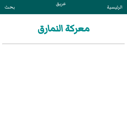
عريق
الرئيسية
بحث
معركة النمارق