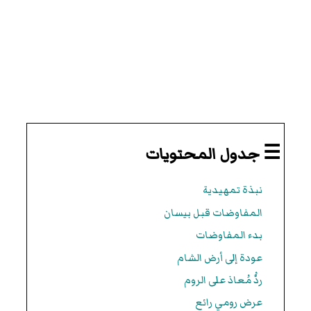
☰ جدول المحتويات
نبذة تمهيدية
المفاوضات قبل بيسان
بدء المفاوضات
عودة إلى أرض الشام
ردُّ مُعاذ على الروم
عرض رومي رائع