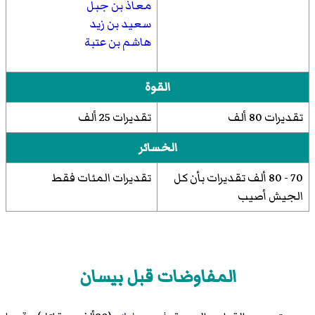
معاذ بن جبل
سعيد بن زيد
هاشم بن عتبة
القوة
تقديرات 80 ألف
تقديرات 25 ألف
الخسائر
70 - 80 ألف تقديرات بأن كل
تقديرات المئات فقط
الجيش أصيب
المفاوضات قبل بيسان