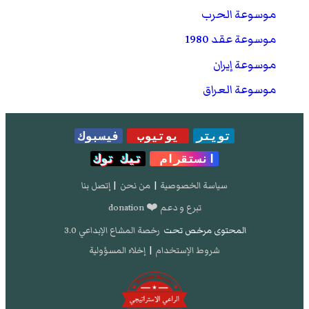
موسوعة الحرب
موسوعة عقد 1980
موسوعة إيران
موسوعة العراق
تويتر
يوتيوب
فيسبوك
انستقرام
تيك توك
سياسة الخصوصية
|
من نحن
|
إتصل بنا
تبرع و دعم ❤️ donation
المحتوى مرخص تحت
رخصة المشاع الإبداعي 3.0
شروط الإستخدام
|
إخلاء المسؤولية