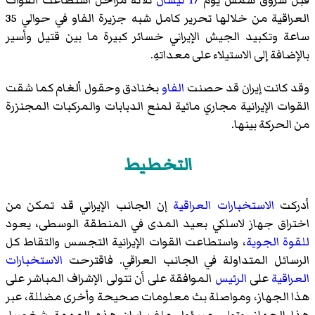
العراقية من خلالها تحرير كامل شبه جزيرة الفاو في حوالي 35
ساعة وتكبيد الجيش الإيراني خسائر كبيرة ما بين قتيل وأسير
بالإضافة إلى الاستيلاء على معداتهِ.
وقد كانت إيران قد حصنت
الفاو
بخنادق وحقول ألغام كما شقت
القوات الإيرانية مجاري مائية لمنع الدبابات والمركبات المجنزرة
من الحركة بينها.
التخطيط
أدركت
الاستخبارات العراقية
إن الجانب الإيراني قد تمكن من
اختراق جهاز لاسلكي بعيد المدى في المنطقة الوسطى، يعود
للقوة الجوية
، واستطاعت القوات الإيرانية التجسس والتقاط كل
الرسائل المتداولة في الجانب العراقي. فاقترحت
الاستخبارات
العراقية
على
الرئيس
الموافقة على أن تتولى الإشراف المباشر على
هذا الجهاز، ومواصلة بث معلومات صحيحة وأخرى مضللة، عبر