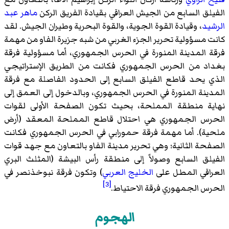
الفيلق السابع من الجيش العراقي بقيادة الفريق الركن
ماهر عبد
الرشيد
، وقيادة القوة الجوية، والقوة البحرية وطيران الجيش. لقد
كانت مسؤولية تحرير الجزء الغربي من شبه جزيرة الفاو من مهمة
فرقة المدينة المنورة في الحرس الجمهوري، أما مسؤولية فرقة
بغداد من الحرس الجمهوري فكانت من الطريق الإستراتيجي
الذي يحد قاطع الفيلق السابع إلى الحدود الفاصلة مع فرقة
المدينة المنورة في الحرس الجمهوري، وبالدخول إلى العمق إلى
نهاية منطقة المملحة، بحيث تكون الصفحة الأولى لقوات
الحرس الجمهوري هي احتلال قاطع المملحة المعقد (أرض
ملحية). أما مهمة فرقة حمورابي في الحرس الجمهوري فكانت
الصفحة الثانية؛ وهي تحرير مدينة الفاو بالتعاون مع جهد قوات
الفيلق السابع وصولاً إلى منطقة رأس البيشة (المثلث البري
العراقي المطل على
الخليج العربي
) وتكون فرقة نبوخذنصر في
[3]
الحرس الجمهوري فرقة الاحتياط.
الهجوم