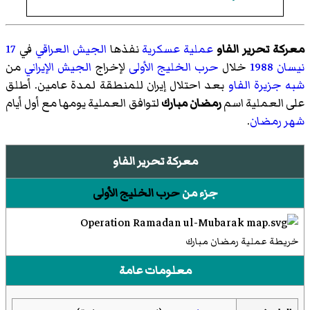
معركة تحرير الفاو
عملية عسكرية
نفذها
الجيش العراقي
في
17
نيسان
1988
خلال
حرب الخليج الأولى
لإخراج
الجيش الإيراني
من
شبه جزيرة الفاو
بعد احتلال إيران للمنطقة لمدة عامين. أطلق
على العملية اسم
رمضان مبارك
لتوافق العملية يومها مع أول أيام
شهر رمضان
.
معركة تحرير الفاو
جزء من
حرب الخليج الأولى
خريطة عملية رمضان مبارك
معلومات عامة