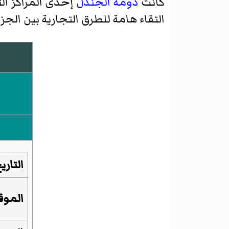
كانت
دومة الجندل
إحدى المراكز الت
التقاء هامة للطرق التجارية بين الجزي
التاري
الموق