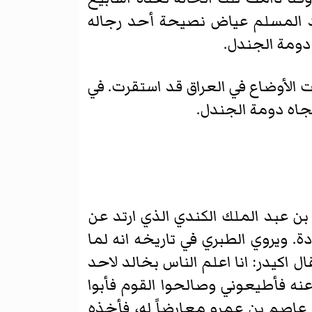
ئد المسلم عياض نصيحة أحد رجاله
 دومة الجندل.
ت الأوضاع في العراق قد استقرت. في
تجاه دومة الجندل.
بن عبد الملك الكندي الذي ارتد عن
ة. ويروي الطبري في تاريخه انه لما
 اكيدر: انا اعلم الناس بخالد لاحد
ا عنه فأطيعوني وصالحوا القوم فأبوا
عاصم بن عمرو معارضاً له، فأخذه