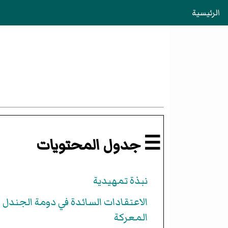
الرئيسية
☰ جدول المحتويات
نبذة تمهيدية
الاعتقادات السائدة في دومة الجندل
المعركة