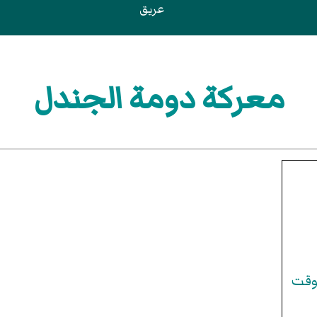
عريق
معركة دومة الجندل
 وقت