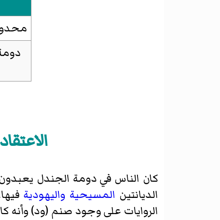
محدود
الاعتقا
كان الناس في دومة الجندل يعبدون
الديانتين
المسيحية
واليهودية
فيها،
الروايات على وجود صنم (ود) وأنه كا