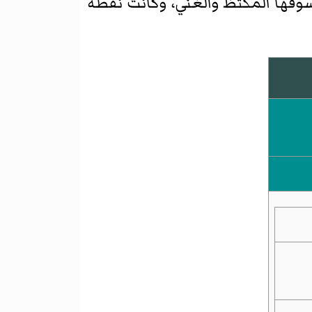
بسوقها المكتظ والغني، وكانت نقطة