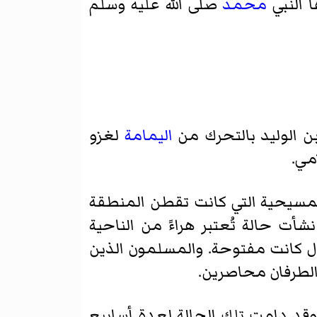
 النبي
محمد
صلى الله عليه وسلم
ن الوليد بالتحرك من
اليمامة
لغزو
مي.
لمسيحية التي كانت تقطن المنطقة
ت حالة تُعتبر هراءً من الناحية
ل كانت مفتوحة. والمسلمون الذين
لطرفان محاصرين.
قد دامت تلك الحالة لعدة أسابيع