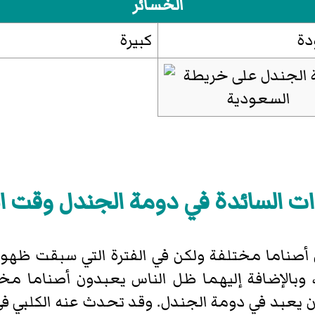
الخسائر
ة
كبيرة
دات السائدة في دومة الجندل وقت ا
 أصناما مختلفة ولكن في الفترة التي سبقت ظهو
 وبالإضافة إليهما ظل الناس يعبدون أصناما مخ
ن يعبد في دومة الجندل. وقد تحدث عنه الكلبي في 