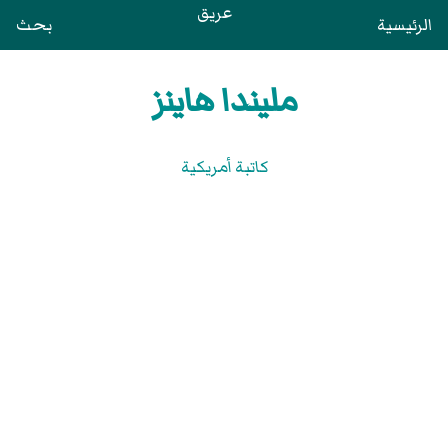
عريق
الرئيسية
بحث
مليندا هاينز
كاتبة أمريكية