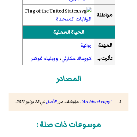
مواطنة
الولايات المتحدة
الحياة العملية
المهنة
روائية
تأثرت بـ
كورماك مكارثي
،
وويليام فوكنر
المصادر
"Archived copy"
. مؤرشف من
الأصل
في 23 يوليو 2011
.
موسوعات ذات صلة :