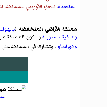
المتحدة
. للجزء الأوروبي للمملكة، ا
مملكة الأراضي المنخفضة
(
بالهولن
وملكية دستورية
وتتكون المملكة من
وكوراساو
، وتشارك في المملكة على 
علم