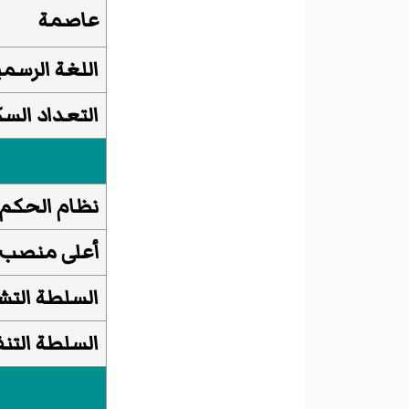
عاصمة
اللغة الرسمي
التعداد السك
نظام الحكم
أعلى منصب
السلطة التش
السلطة التنف