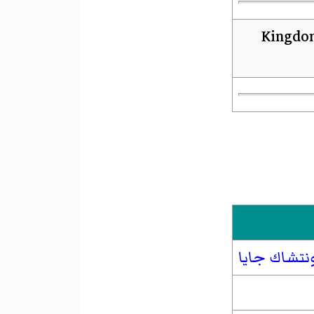
نتشاك جايا