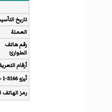
تاريخ التأس
العملة
رقم هاتف
الطوارئ
أرقام التعري
أيزو 3166-1 حرفي-2
رمز الهاتف ا