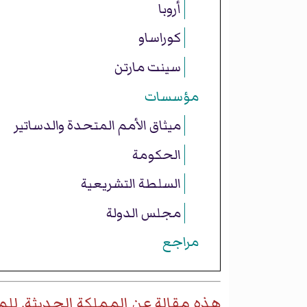
أروبا
كوراساو
سينت مارتن
مؤسسات
ميثاق الأمم المتحدة والدساتير
الحكومة
السلطة التشريعية
مجلس الدولة
مراجع
هذه مقالة عن المملكة الحديثة. للم