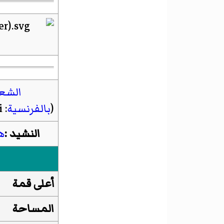
الشعا
(
بالفرنسية
:
i
النشيد :
ه
أعلى قمة
المساحة