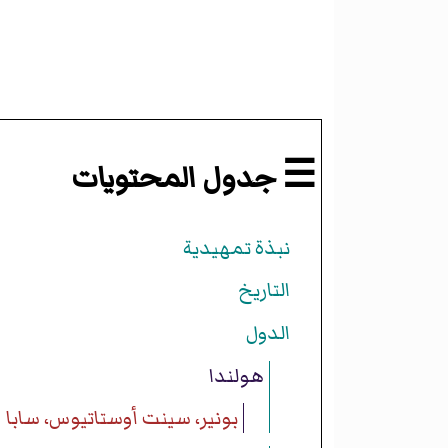
☰ جدول المحتويات
نبذة تمهيدية
التاريخ
الدول
هولندا
بونير، سينت أوستاتيوس، سابا