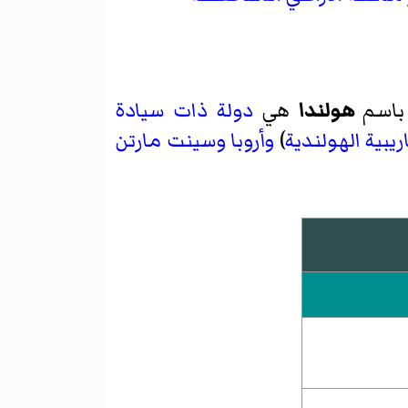
هولندا
هي
دولة ذات سيادة
ريبية الهولندية
)
وأروبا
وسينت مارتن