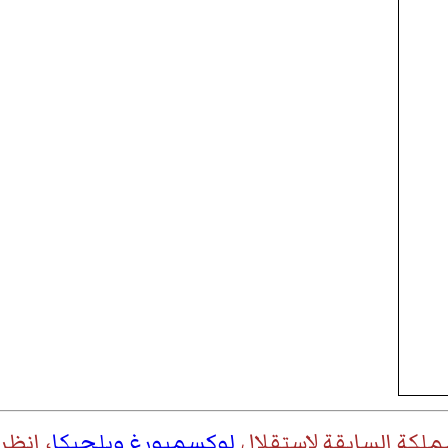
ملكة السابقة لإستقلال
لوكسمبورغ
وبلجيكا
، انظر