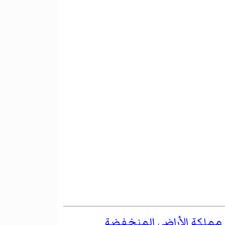
مملكة الأراضي المنخفضة