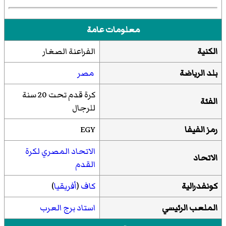
معلومات عامة
الكنية
الفراعنة الصغار
بلد الرياضة
مصر
كرة قدم تحت 20 سنة
الفئة
للرجال
رمز الفيفا
EGY
الاتحاد المصري لكرة
الاتحاد
القدم
كونفدرالية
كاف
(
أفريقيا
)
الملعب الرئيسي
استاد برج العرب