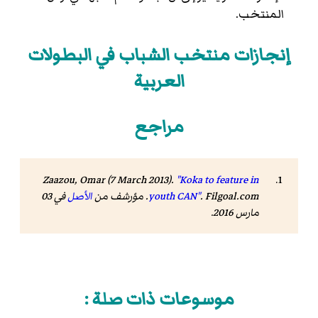
المنتخب.
إنجازات منتخب الشباب في البطولات
العربية
مراجع
Zaazou, Omar (7 March 2013).
"Koka to feature in
. Filgoal.com. مؤرشف من
youth CAN"
الأصل
في 03
مارس 2016
.
موسوعات ذات صلة :