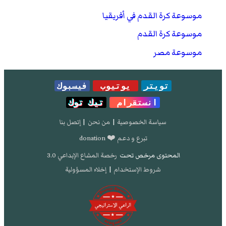
موسوعة كرة القدم في أفريقيا
موسوعة كرة القدم
موسوعة مصر
تويتر
يوتيوب
فيسبوك
انستقرام
تيك توك
سياسة الخصوصية
|
من نحن
|
إتصل بنا
تبرع و دعم ❤️ donation
المحتوى مرخص تحت
رخصة المشاع الإبداعي 3.0
شروط الإستخدام
|
إخلاء المسؤولية