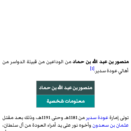
منصور بن عبد الله بن حماد
من الوداعين من قبيلة الدواسر من
[1]
أهالي عودة سدير.
منصور بن عبد الله بن حماد
معلومات شخصية
تولى إمارة
عودة سدير
من 1181هـ وحتى 1191هـ، وذلك بعد مقتل
عثمان بن سعدون
وأخوه نور على يد أمراء العودة من آل سلطان،