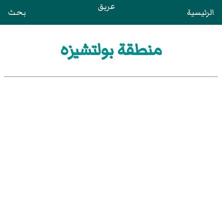
عريق
الرئيسية
بحث
منطقة بولتشيزه