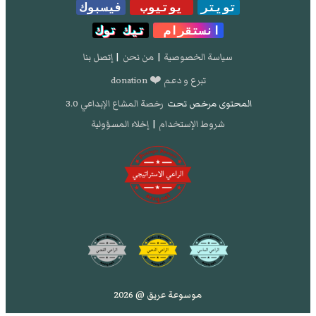
تويتر
يوتيوب
فيسبوك
انستقرام
تيك توك
سياسة الخصوصية
|
من نحن
|
إتصل بنا
تبرع و دعم ❤️ donation
المحتوى مرخص تحت
رخصة المشاع الإبداعي 3.0
شروط الإستخدام
|
إخلاء المسؤولية
موسوعة عريق @ 2026