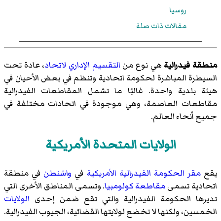
روسيا
مقالات ذات صلة
منطقة فيدرالية
هي نوع من
التقسيم الإداري
لاتحاد
، عادة تحت
السيطرة المباشرة لحكومة اتحادية وتنظم في بعض الأحيان في
هيئة بلدية واحدة. غالبًا ما تشمل المقاطعات الفيدرالية
مقاطعات العاصمة، وهي موجودة في اتحادات مختلفة في
جميع أنحاء العالم.
الولايات المتحدة الأمريكية
يقع
مقر
الحكومة الفيدرالية الأمريكية
في
واشنطن
في منطقة
اتحادية تسمى
مقاطعة كولومبيا
. وتسمى المناطق الأخرى التي
تديرها الحكومة الفيدرالية والتي تقع ضمن إحدى
الولايات
الخمسين، ولكنها لا تخضع لولايتها القضائية،
الجيوب الفيدرالية
.