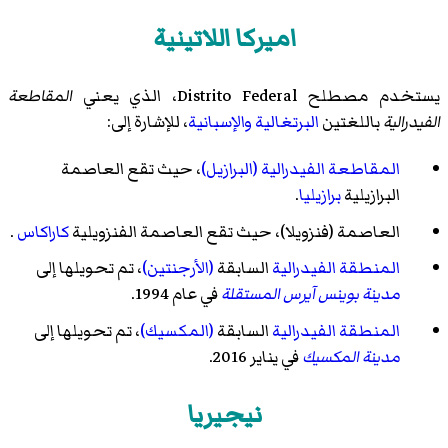
اميركا اللاتينية
يستخدم مصطلح
Distrito Federal
، الذي يعني
المقاطعة
الفيدرالية
باللغتين
البرتغالية
والإسبانية
، للإشارة إلى:
المقاطعة الفيدرالية (البرازيل)
، حيث تقع العاصمة
البرازيلية
برازيليا
.
العاصمة (فنزويلا)
، حيث تقع العاصمة الفنزويلية
كاراكاس
.
المنطقة الفيدرالية
السابقة
(الأرجنتين)
، تم تحويلها إلى
مدينة بوينس آيرس المستقلة
في عام 1994.
المنطقة الفيدرالية
السابقة
(المكسيك)
، تم تحويلها إلى
مدينة المكسيك
في يناير 2016.
نيجيريا