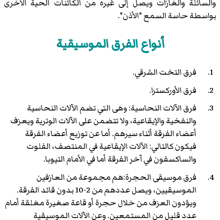
والسائلة والغازات ويصل إلى غيره من الكائنات الحية الأخرى
بواسطة حاسة السمع "الأذن".
أنواع الفرق الموسيقية
فرق التخت الشرقي.
فرق الأوركسترا.
فرق الآلات النحاسية: وهى التي تضم الآلات النحاسية
والنفخية والإيقاعية، ولا تتضمن على الآلات الوترية ويعزف
أعضاء الفرقة أثناء سيرهم. أما عن توزيع أعضاء الفرقة
فيكون كالتالي: الآلات الإيقاعية في المنتصف، الفلوت
والساكسفون في آخر الفرقة أما في الأمام التيوبا.
فرق موسيقى الحجرة:هم مجموعة من العازفين
الموسيقيين، ويصل عددهم من 2-10 بدون قائد الفرقة.
ويؤدون العزف من خلال حجرة أو قاعة صغيرة مغلقة أمام
عدد قليل من المستمعين. وعن الآلات الموسيقية