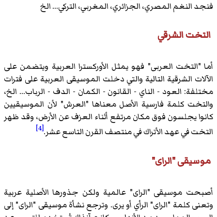
فنجد النغم المصري، الجزائري، المغربي، التركي... الخ
التخت الشرقي
أما "التخت العربى" فهو يمثل الأوركسترا العربية ويتضمن على
الآلات الشرقية التالية والتي دخلت الموسيقى العربية على فترات
مختلفة: العود - الناي - القانون - الكمان - الدف - الرباب... الخ،
والتخت كلمة فارسية الأصل معناها "العرش" لأن الموسيقيين
كانوا يجلسون فوق مكان مرتفع أثناء العزف عن الأرض، وقد ظهر
[4]
التخت في عهد الأتراك في منتصف القرن التاسع عشر.
موسيقى "الراى"
أصبحت موسيقى "الراى" عالمية ولكن جذورها الأصلية عربية
وتعنى كلمة "الراى" الرأي أو يرى.
وترجع نشأة موسيقى "الراى" إلى