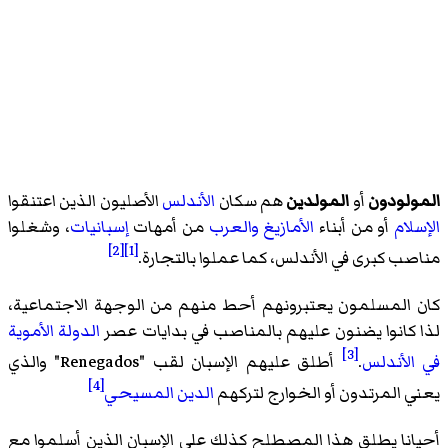
المولودون
أو
المولدين
هم سكان
الأندلس
الأصليون الذين اعتنقوا
الإسلام
أو من أبناء
الأمازيغ
والعرب
من أمهات
إسبانيات
، وشغلوا
[2]
[1]
مناصب كبرى في الأندلس، كما عملوا بالتجارة.
كان المسلمون يعتبرونهم أحط منهم من الوجهة الاجتماعية،
لذا كانوا يضنون عليهم بالمناصب في بدايات عصر
الدولة الأموية
[3]
في الأندلس
.
أطلق عليهم الإسبان لقب "Renegados" والذي
[4]
يعني المرتدون أو الخوارج لتركهم
الدين المسيحي
أحيانا يطلق هذا المصطلح كذلك على الإسبان الذين أسلموا مع