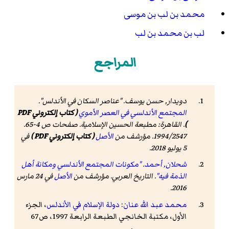
محمد بن لب بن موسى
لب بن محمد بن لب
المراجع
دويدار, حسن يوسف
. "عناصر السكان في الأندلس".
المجتمع الأندلسي في العصر الأموي
( كتاب إلكتروني PDF
)
. القاهرة: مطبعة الحسين الإسلامية. صفحات ص 4-65.
1994/2547. مؤرشف من
الأصل
( كتاب إلكتروني PDF )
في
5 يوليو 2018.
شحلان, أحمد
.
"مكونات المجتمع الأندلسي ومكانة أهل
الذمة فيه"
.
التاريخ العربي
. مؤرشف من
الأصل
في 24 مارس
.
2016
محمد عبد الله عنان
:
دولة الإسلام في الأندلس
، الجزء
الأول، مكتبة الخانجي الطبعة الرابعة 1997، ص67