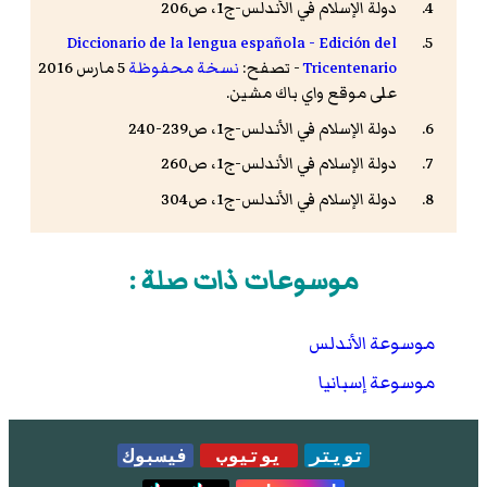
دولة الإسلام في الأندلس-ج1، ص206
Diccionario de la lengua española - Edición del
Tricentenario
- تصفح:
نسخة محفوظة
5 مارس 2016
على موقع واي باك مشين.
دولة الإسلام في الأندلس-ج1، ص239-240
دولة الإسلام في الأندلس-ج1، ص260
دولة الإسلام في الأندلس-ج1، ص304
موسوعات ذات صلة :
موسوعة الأندلس
موسوعة إسبانيا
تويتر
يوتيوب
فيسبوك