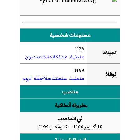
معلومات شخصية
1126
الميلاد
ملطية
،
مملكة دانشمنديون
1199
الوفاة
ملطية
،
سلطنة سلاجقة الروم
مناصب
بطريرك أنطاكية
في المنصب
18 أكتوبر 1166 – 7 نوفمبر 1199