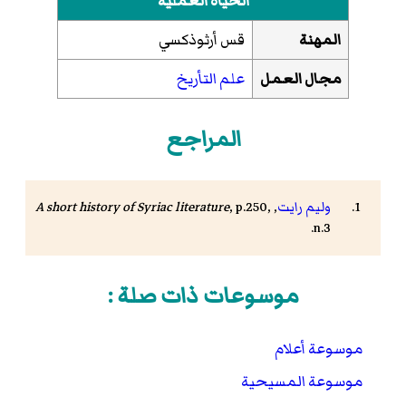
الحياة العملية
المهنة
قس أرثوذكسي
مجال العمل
علم التأريخ
المراجع
وليم رايت
,
, p.250,
A short history of Syriac literature
n.3.
موسوعات ذات صلة :
موسوعة أعلام
موسوعة المسيحية