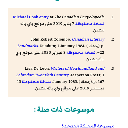
Michael Cook entry
at
The Canadian Encyclopedia
نسخة محفوظة
7 يناير 2019 على موقع واي باك
مشين.
John Robert Colombo.
Canadian Literary
). p.
ردمك
. Dundurn; 1 January 1984. (
Landmarks
22–.
نسخة محفوظة
8 فبراير 2020 على موقع واي
باك مشين.
Lisa De Leon.
Writers of Newfoundland and
Labrador: Twentieth Century
. Jesperson Press; 1
). p. 267.
ردمك
January 1985. (
نسخة محفوظة
15
ديسمبر 2019 على موقع واي باك مشين.
موسوعات ذات صلة :
موسوعة المملكة المتحدة