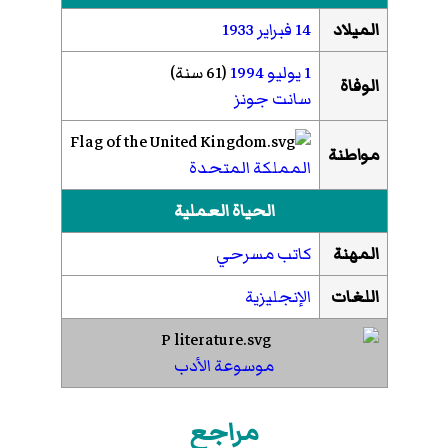
الميلاد
14 فبراير
1933
1 يوليو
1994
(61 سنة)
الوفاة
سانت جونز
مواطنة
المملكة المتحدة
الحياة العملية
المهنة
كاتب مسرحي
اللغات
الإنجليزية
موسوعة الأدب
مراجع