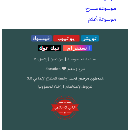
موسوعة مسرح
موسوعة أعلام
تويتر
يوتيوب
فيسبوك
انستقرام
تيك توك
سياسة الخصوصية
|
من نحن
|
إتصل بنا
تبرع و دعم ❤️ donation
المحتوى مرخص تحت
رخصة المشاع الإبداعي 3.0
شروط الإستخدام
|
إخلاء المسؤولية