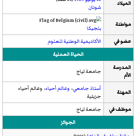
الميلاد
شوتان
مواطنة
بلجيكا
عضو في
الأكاديمية الوطنية للعلوم
الحياة العملية
المدرسة
جامعة لياج
الأم
أستاذ جامعي
،
وعالم أحياء
، وعالم أحياء
المهنة
جزيئية
موظف في
جامعة لياج
الجوائز