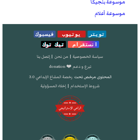
موسوعة بلجيكا
موسوعة أعلام
تويتر
يوتيوب
فيسبوك
انستقرام
تيك توك
سياسة الخصوصية
|
من نحن
|
إتصل بنا
تبرع و دعم ❤️ donation
المحتوى مرخص تحت
رخصة المشاع الإبداعي 3.0
شروط الإستخدام
|
إخلاء المسؤولية