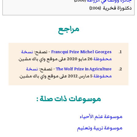
جائزة وولف في الزراعة
(2006)
دكتوراة فخرية
(2004)
مراجع
Francqui Prize Michel Georges
- تصفح:
نسخة
محفوظة
26 مايو 2020 على موقع واي باك مشين.
The Wolf Prize in Agriculture
- تصفح:
نسخة
محفوظة
5 مارس 2012 على موقع واي باك مشين.
موسوعات ذات صلة :
موسوعة علم الأحياء
موسوعة تربية وتعليم