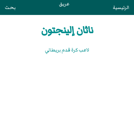
عريق
الرئيسية
بحث
ناثان إلينجتون
لاعب كرة قدم بريطاني