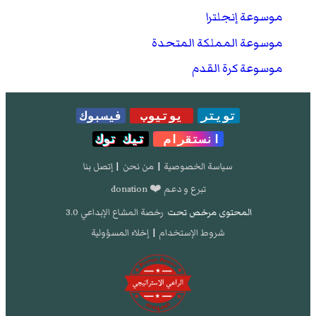
موسوعة إنجلترا
موسوعة المملكة المتحدة
موسوعة كرة القدم
تويتر
يوتيوب
فيسبوك
انستقرام
تيك توك
سياسة الخصوصية
|
من نحن
|
إتصل بنا
تبرع و دعم ❤️ donation
المحتوى مرخص تحت
رخصة المشاع الإبداعي 3.0
شروط الإستخدام
|
إخلاء المسؤولية