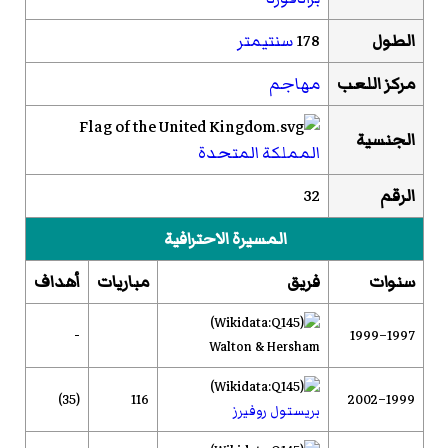
الطول
178
سنتيمتر
مركز اللعب
مهاجم
الجنسية
المملكة المتحدة
الرقم
32
المسيرة الاحترافية
سنوات
فريق
مباريات
أهداف
-
1997–1999
Walton & Hersham
(35)
116
1999–2002
بريستول روفيرز