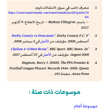
معرف لاعب في سوق الانتقالات.كوم:
https://www.transfermarkt.com/transfermarkt/profil/spieler/13
515
— باسم: Nathan Ellington — تاريخ الاطلاع: 9 أكتوبر
2017
. Derby County F.C. 9
"Derby County vs Doncaster"
أغسطس 2008. مؤرشف من
الأصل
في 5 سبتمبر 2008
.
. BBC Sport. BBC News. 24
"Chelsea 4–0 West Brom"
August 2005. مؤرشف من
الأصل
في 27 أغسطس 2017
.
Hugman, Barry J. (2005).
The PFA Premier &
Football League Players' Records 1946–2005
. Queen
Anne Press. صفحة 192. .
موسوعات ذات صلة :
موسوعة أعلام