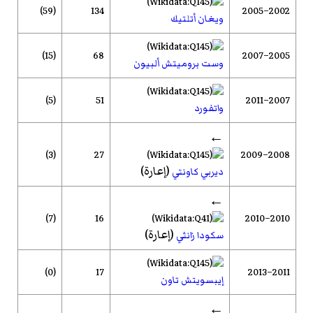
(59)
134
2002–2005
ويغان أتلتيك
(15)
68
2005–2007
وست بروميتش ألبيون
(5)
51
2007–2011
واتفورد
←
(3)
27
2008–2009
(إعارة)
ديربي كاونتي
←
(7)
16
2010–2010
(إعارة)
سكودا زانثي
(0)
17
2011–2013
إيبسويتش تاون
←