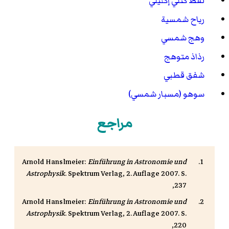
لفظ كتلي إكليلي
رياح شمسية
وهج شمسي
رذاذ متوهج
شفق قطبي
سوهو (مسبار شمسي)
مراجع
Arnold Hanslmeier:
Einführung in Astronomie und
Astrophysik
. Spektrum Verlag, 2. Auflage 2007. S.
237,
Arnold Hanslmeier:
Einführung in Astronomie und
Astrophysik
. Spektrum Verlag, 2. Auflage 2007. S.
220,