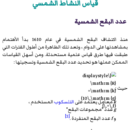
قياس النشاط الشمسي
عدد البقع الشمسية
منذ اكتشاف البقع الشمسية في عام 1610 بدأ الأهتمام
بمشاهدتها على الدوام ، وتعد تلك الظاهرة من أطول الفترات التي
طبقت فيها طرق قياس علمية مستحدثة. ومن أسهل القياسات
الممكن عملها هو تحديد عدد البقع الشمسية وتسجيلها :
حيث :
k
معامل يعتمد على
التلسكوب
المستخدم ،
g
عدد "مجموعات البقع"
[2]
و
f
عدد البقع المنفردة .