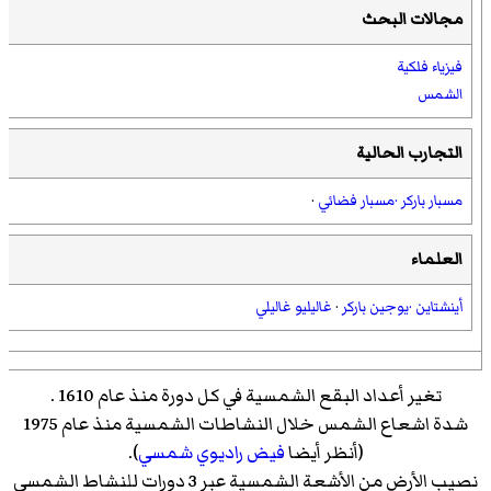
مجالات البحث
فيزياء فلكية
الشمس
التجارب الحالية
مسبار باركر
·مسبار فضائي
·
العلماء
أينشتاين
·يوجين باركر
·
غاليليو غاليلي
تغير أعداد البقع الشمسية في كل دورة منذ عام 1610 .
شدة اشعاع الشمس خلال النشاطات الشمسية منذ عام 1975
(أنظر أيضا
فيض راديوي شمسي
).
نصيب الأرض من الأشعة الشمسية عبر 3 دورات للنشاط الشمسي