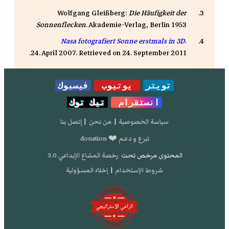
Wolfgang Gleißberg:
Die Häufigkeit der
Sonnenflecken
. Akademie-Verlag, Berlin 1953
Nasa fotografiert Sonne erstmals in 3D
.
.
24. April 2007
. Retrieved on
24. September 2011
تويتر
يوتيوب
فيسبوك
انستقرام
تيك توك
سياسة الخصوصية
|
من نحن
|
إتصل بنا
تبرع و دعم ❤️ donation
المحتوى مرخص تحت
رخصة المشاع الإبداعي 3.0
شروط الإستخدام
|
إخلاء المسؤولية