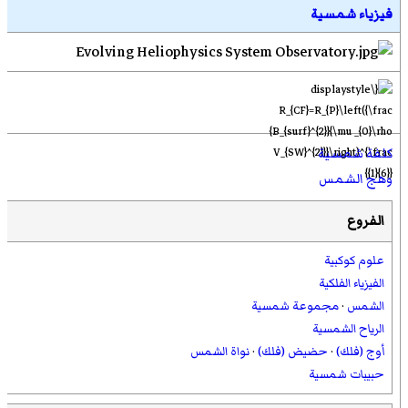
فيزياء شمسية
كلفة شمسية
وهج الشمس
الفروع
علوم كوكبية
الفيزياء الفلكية
الشمس
·
مجموعة شمسية
الرياح الشمسية
أوج (فلك)
·
حضيض (فلك)
·
نواة الشمس
حبيبات شمسية