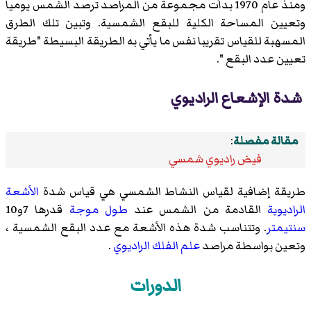
ومنذ عام 1970 بدأت مجموعة من المراصد ترصد الشمس يوميا
وتعيين المساحة الكلية للبقع الشمسية. وتبين تلك الطرق
المسهبة للقياس تقريبا نفس ما يأتي به الطريقة البسيطة "طريقة
تعيين عدد البقع ".
شدة الإشعاع الراديوي
مقالة مفصلة
:
فيض راديوي شمسي
طريقة إضافية لقياس النشاط الشمسي هي قياس شدة
الأشعة
الراديوية
القادمة من الشمس عند
طول موجة
قدرها 7و10
سنتيمتر
. وتتناسب شدة هذه الأشعة مع عدد البقع الشمسية ،
وتعين بواسطة مراصد
علم الفلك الراديوي
.
الدورات