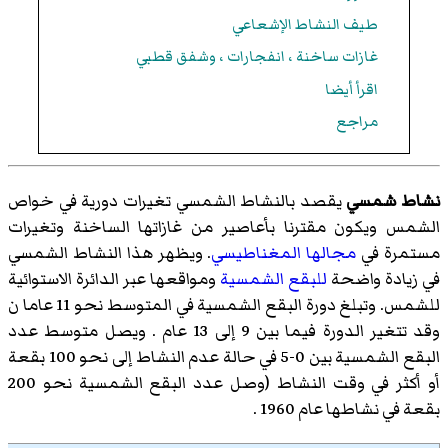
طيف النشاط الإشعاعي
غازات ساخنة ، انفجارات ، وشفق قطبي
اقرأ أيضا
مراجع
نشاط شمسي
يقصد بالنشاط الشمسي تغيرات دورية في خواص
الشمس ويكون مقترنا بأعاصير من غازاتها الساخنة وتغيرات
مستمرة في
مجالها المغناطيسي
. ويظهر هذا النشاط الشمسي
في زيادة واضحة
للبقع الشمسية
ومواقعها عبر الدائرة الاستوائية
للشمس. وتبلغ دورة البقع الشمسية في المتوسط نحو 11 عاما ن
وقد تتغير الدورة فيما بين 9 إلى 13 عام . ويصل متوسط عدد
البقع الشمسية بين 0-5 في حالة عدم النشاط إلى نحو 100 بقعة
أو أكثر في وقت النشاط (وصل عدد البقع الشمسية نحو 200
بقعة في نشاطها عام 1960 .