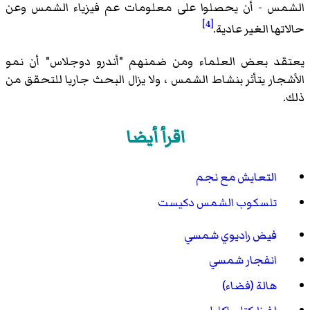
الشمس - أن يحصلوا على معلومات عم فيزياء الشمس وعن
[4]
حالاتها الغير عادية.
يعتقد بعض العلماء ومن ضمنهم "أندرو دوجلاس" أن نمو
الأشجار يتأثر بنشاط الشمس ، ولا يزال البحث جاريا للتحقق من
ذلك.
اقرأ أيضا
التعايش مع نجم
تلسكوب الشمس دكيست
فيض راديوي شمسي
انفجار شمسي
هالة (فضاء)