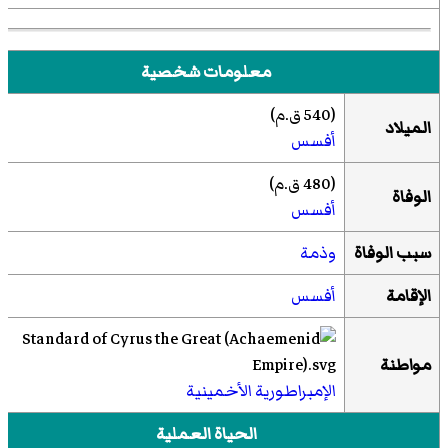
معلومات شخصية
(540 ق.م)
الميلاد
أفسس
(480 ق.م)
الوفاة
أفسس
سبب الوفاة
وذمة
الإقامة
أفسس
مواطنة
الإمبراطورية الأخمينية
الحياة العملية