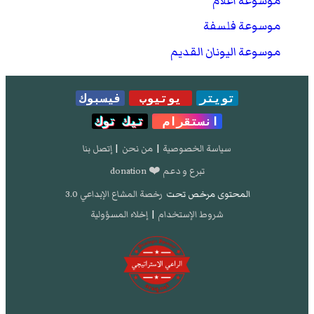
موسوعة أعلام
موسوعة فلسفة
موسوعة اليونان القديم
تويتر
يوتيوب
فيسبوك
انستقرام
تيك توك
سياسة الخصوصية
|
من نحن
|
إتصل بنا
تبرع و دعم ❤️ donation
المحتوى مرخص تحت
رخصة المشاع الإبداعي 3.0
شروط الإستخدام
|
إخلاء المسؤولية