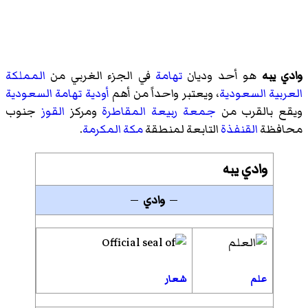
وادي يبه
هو أحد وديان
تهامة
في الجزء الغربي من
المملكة
العربية السعودية
، ويعتبر واحداً من أهم
أودية تهامة السعودية
ويقع بالقرب من
جمعة ربيعة المقاطرة
ومركز
القوز
جنوب
محافظة
القنفذة
التابعة لمنطقة
مكة المكرمة
.
وادي يبه
—
وادي
—
علم
شعار