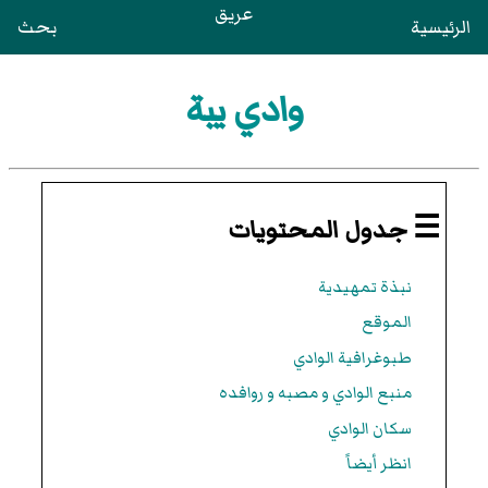
عريق
الرئيسية
بحث
وادي يبة
☰ جدول المحتويات
نبذة تمهيدية
الموقع
طبوغرافية الوادي
منبع الوادي و مصبه و روافده
سكان الوادي
انظر أيضاً