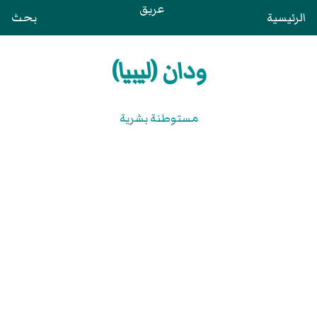
عريق
الرئيسية
بحث
ودان (ليبيا)
مستوطنة بشرية