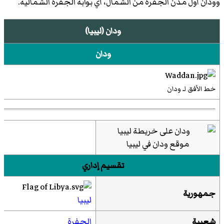
وودان أول مدن الجفرة من الشمال، أي بوابة الجفرة الشمالية.
ودان (ليبيا)
ودان
خط الأفق لـ ودان
موقع ودان في ليبيا
تقسيم إداري
جمهورية
ليبيا
شعبية
الجفرة