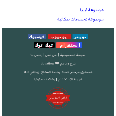
موسوعة ليبيا
موسوعة تجمعات سكانية
تويتر
يوتيوب
فيسبوك
انستقرام
تيك توك
سياسة الخصوصية
|
من نحن
|
إتصل بنا
تبرع و دعم ❤️ donation
المحتوى مرخص تحت
رخصة المشاع الإبداعي 3.0
شروط الإستخدام
|
إخلاء المسؤولية