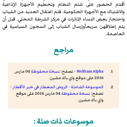
أقدم الحضور على شتم النظام وتحطيم الأجهزة الإذاعية
والاشتباك مع الأجهزة الحكومية. فتم اعتقال العديد من الشباب
واحتجاز بعض النساء الثائرات في مركز الشرطة المحلي. قبل أن
يتم إطلاقهن سريعاًوإرسال الشباب إلى السجون السياسية في
العاصمة.
مراجع
Wolfram Alpha
- تصفح:
نسخة محفوظة
04 مارس
2016 على موقع واي باك مشين.
الموسوعة الشاملة - الروض المعطار في خبر الأقطار
-
تصفح:
نسخة محفوظة
04 مارس 2016 على موقع
واي باك مشين.
موسوعات ذات صلة :