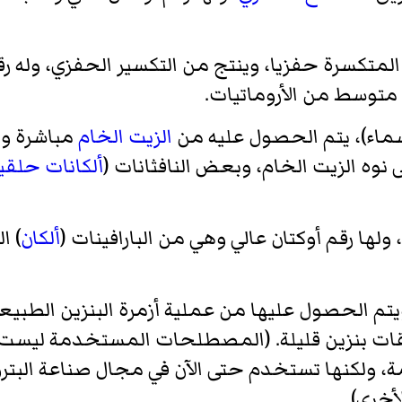
ثا المتكسرة حفزيا، وينتج من التكسير الحفزي، وله 
متوسط من الأروماتيات.
سماء)، يتم الحصول عليه من
الزيت الخام
مباشرة ول
ى نوه الزيت الخام، وبعض النافثانات (
ألكانات حلقي
، ولها رقم أوكتان عالي وهي من البارافينات (
ألكان
) ا
تم الحصول عليها من عملية أزمرة البنزين الطبيعي 
لقات بنزين قليلة. (المصطلحات المستخدمة لي
 ولكنها تستخدم حتى الآن في مجال صناعة البتر
أخرى)