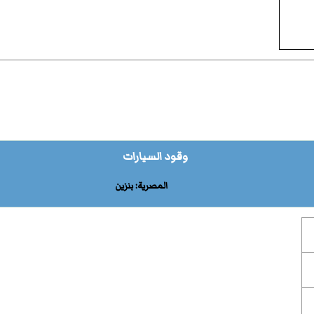
وقود السيارات
المصرية: بنزين