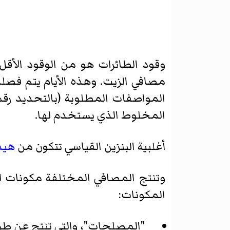
وقود الطائرات هو من الوقود الأقل 
مصافي الزيت
. وهذه الأيام يتم فص
المواصفات المطلوبة (بالتحديد رقم
المخلوط الذي يستخدم لها.
أغلبية البنزين القياسي تتكون من
هيد
وتنتج المصافي المختلفة مكونات ل
المكونات:
"المصلحات"، والتي تنتج عن ط