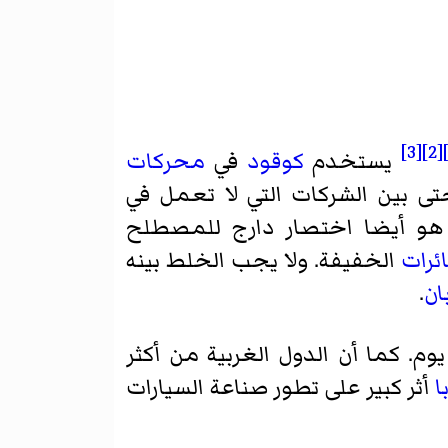
[3]
[2]
يستخدم
كوقود
في
محركات
تى بين الشركات التي لا تعمل في
 هو أيضا اختصار دارج للمصطلح
ئرات
الخفيفة. ولا يجب الخلط بينه
ان
.
وم. كما أن الدول الغربية من أكثر
ا
أثر كبير على تطور صناعة السيارات