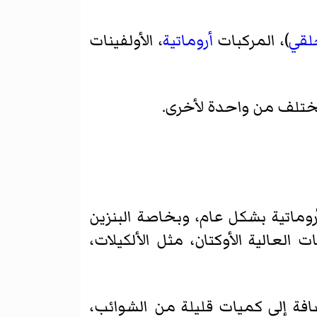
لقي
)، المركبات
أروماتية
، الأولفينات
ختلف من واحدة لأخرى.
وماتية بشكل عام، وبخاصة البنزين
 العالية الأوكتان، مثل الألكيلات،
افة إلى كميات قليلة من الشوائب،