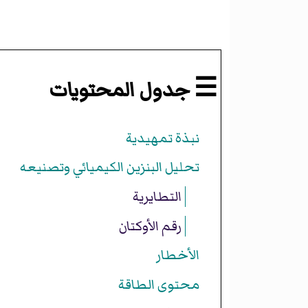
☰ جدول المحتويات
نبذة تمهيدية
تحليل البنزين الكيميائي وتصنيعه
التطايرية
رقم الأوكتان
الأخطار
محتوى الطاقة