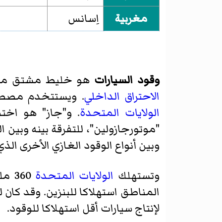
مغربية
اِسانس
وقود السيارات
هو خليط مشتق م
الاحتراق الداخلي
. ويستتخدم مصطلح
الولايات المتحدة
. و"جاز" هو اخت
"موتورجازولين"، للتفرقة بينه وبين
وبين أنواع الوقود الغازي الأخرى ا
وتستهلك
الولايات المتحدة
360 مليون
المناطق استهلاكا للبنزين. وقد كان
لإنتاج سيارات أقل استهلاكا للوقود.