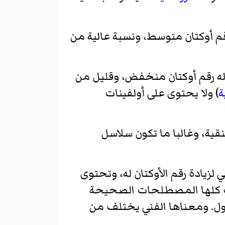
رقم أوكتان متوسط، ونسبة عالية من
ه رقم أوكتان منخفض، وقليل من
ة
) ولا يحتوى على أولفينات
لنقية، وغالبا ما تكون سلاسل
لزيادة رقم الأوكتان له، وتحتوى
ست كلها المصطلحات الصحيحة
ول. ومعناها الفني يختلف من