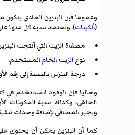
وعموما فإن البنزين العادي يتكون م
(
ألكينات
). وتعتمد نسبة كل منها على
مصفاة الزيت
التي أنتجت البنز
نوع
الزيت الخام
المستخدم.
درجة البنزين بالنسبة إلى رقم الأو
وحاليا فإن الوقود المستخدم في كث
الحلقي، وكذلك نسبة المكونات الأولف
ويجبر المصافي لإضافة وحدات تنقي
كما أن البنزين يمكن أن يحتوي عل