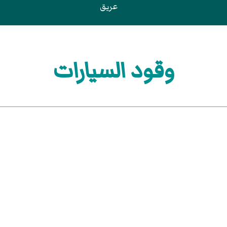
عريق
وقود السيارات