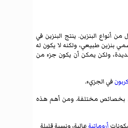
ن أنواع البنزين. ينتج البنزين في
مي بنزين طبيعي، ولكنه لا يكون له
جديدة، ولكن يمكن أن يكون جزء من
ربون
في الجزيء.
زين بخصائص مختلفة. ومن أهم هذه
 مكونات
أروماتية
عالية، ونسبة قليلة