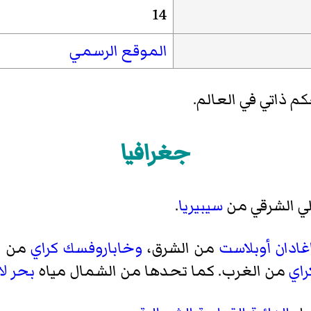
14
الموقع الرسمي
 ذاتي في العالم.
جغرافيا
لي الشرقي من
سيبيريا
.
غادان أوبلاست
من الشرق،
وخاباروفسك كراي
من ال
راي
من الغرب. كما تحدها من الشمال مياه
بحر لا