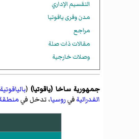
التقسيم الإداري
مدن وقرى ياقوتيا
مراجع
مقالات ذات صلة
وصلات خارجية
جمهورية ساخا (ياقوتيا)
(
بالياقوتية
،
الفدرالية
في
روسيا
، تدخل في
منطقة ا