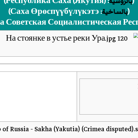
(
بالروسية
:
Республика Саха (Якутия)
)‏
(
بالساخية
:
Саха Өрөспүүбүлүкэтэ
)‏
а Советская Социалистическая Рес