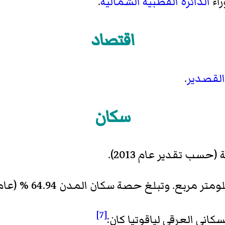
الدائرة القطبية الشمالية
.
اقتصاد
القصدير
.
سكان
[7]
لسكاني العرقي لياقوتيا كان: