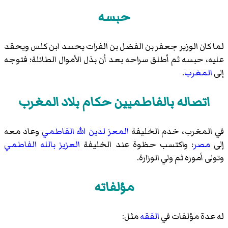
حبسه
لما كان الوزير جعفر بن الفضل بن الفرات يحسد ابن كلس ويحقد
عليه، حبسه ثم أطلق سراحه بعد أن بذل الأموال الطائلة؛ فتوجه
إلى
المغرب
.
اتصاله بالفاطميين حكام بلاد المغرب
في المغرب، خدم الخليفة
المعز لدين الله الفاطمي
وعاد معه
إلى
مصر
؛ واكتسب حظوة عند الخليفة
العزيز بالله الفاطمي
وتولى أموره ثم ولي الوزارة.
مؤلفاته
له عدة مؤلفات في
الفقه
مثل: