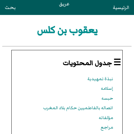
عريق
الرئيسية
بحث
يعقوب بن كلس
☰ جدول المحتويات
نبذة تمهيدية
إسلامه
حبسه
اتصاله بالفاطميين حكام بلاد المغرب
مؤلفاته
مراجع