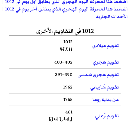
اضغط هنا لمعرفة اليوم الهجري الذي يطابق أول يوم في 1012
|
اضغط هنا لمعرفة اليوم الهجري الذي يطابق أخر يوم في 1012
|
الأحداث الجارية
1012 في التقاويم الأخرى
1012
تقويم ميلادي
MXII
تقويم هجري
402–403
تقويم هجري شمسي
390–391
تقويم أمازيغي
1962
من بداية روما
1765
461
تقويم أرمني
ԹՎ ՆԿԱ