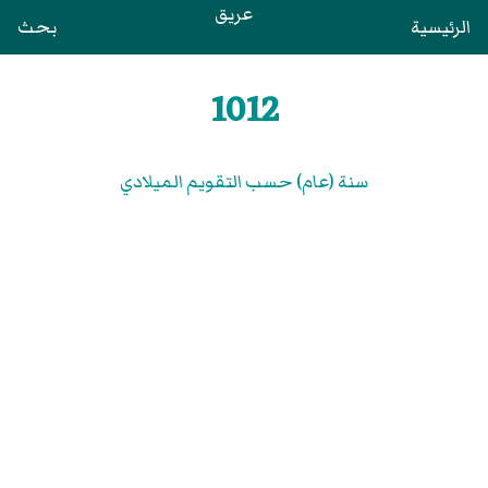
عريق
الرئيسية
بحث
1012
سنة (عام) حسب التقويم الميلادي