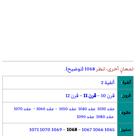
لمعانٍ أخرى، انظر
1068 (توضيح)
.
ألفية 2
ألفية
:
قرن 10
–
قرن 11
–
قرن 12
قرون
:
عقد 1030
عقد 1040
عقد 1050
–
عقد 1060
–
عقد 1070
عقود
:
عقد 1080
عقد 1090
1071
1070
1069
–
1068
–
1067
1066
1065
سنين
: