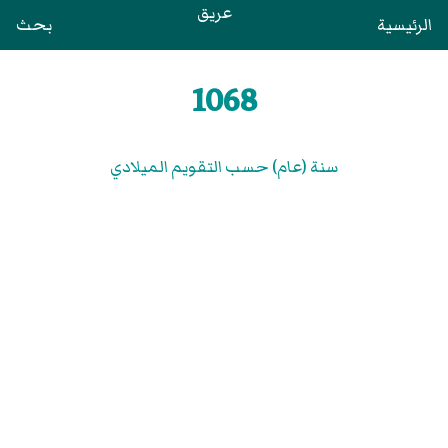
عريق
الرئيسية
بحث
1068
سنة (عام) حسب التقويم الميلادي