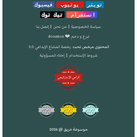
تويتر
يوتيوب
فيسبوك
انستقرام
تيك توك
سياسة الخصوصية
|
من نحن
|
إتصل بنا
تبرع و دعم ❤️ donation
المحتوى مرخص تحت
رخصة المشاع الإبداعي 3.0
شروط الإستخدام
|
إخلاء المسؤولية
موسوعة عريق @ 2026