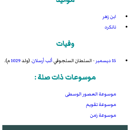
ابن زهر
تانكرد
وفيات
15 ديسمبر
- السلطان السلجوقي
ألب أرسلان
. (ولد
1029
م).
موسوعات ذات صلة :
موسوعة العصور الوسطى
موسوعة تقويم
موسوعة زمن