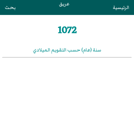
عريق
الرئيسية
بحث
1072
سنة (عام) حسب التقويم الميلادي