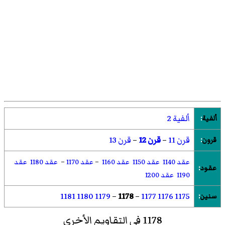
ألفية 2
ألفية
:
قرن 11
–
قرن 12
–
قرن 13
قرون
:
عقد 1140
عقد 1150
عقد 1160
–
عقد 1170
–
عقد 1180
عقد
عقود
:
1190
عقد 1200
1181
1180
1179
–
1178
–
1177
1176
1175
سنين
:
1178 في التقاويم الأخرى