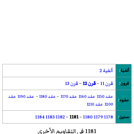
ألفية 2
ألفية
:
قرن 11
–
قرن 12
–
قرن 13
قرون
:
عقد 1150
عقد 1160
عقد 1170
–
عقد 1180
–
عقد 1190
عقد
عقود
:
1200
عقد 1210
1184
1183
1182
–
1181
–
1180
1179
1178
سنين
:
1181 في التقاويم الأخرى