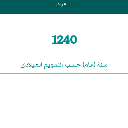
عريق
1240
سنة (عام) حسب التقويم الميلادي