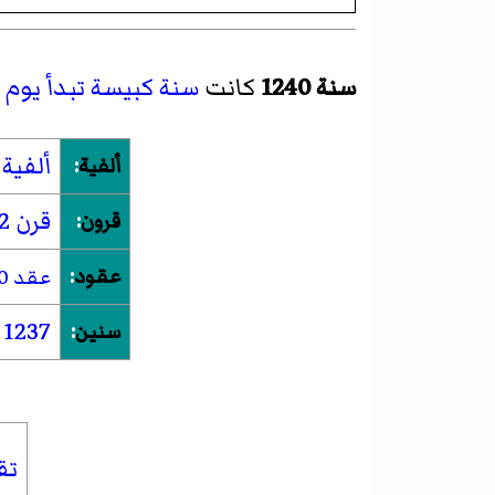
سنة 1240
كانت
سنة كبيسة تبدأ يوم 
ألفية 2
ألفية
:
قرن 12
قرون
:
عقود
:
عقد 1210
1237
سنين
:
تق