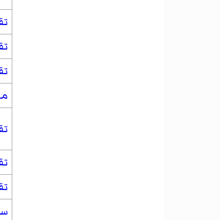
تق
تق
تق
من
تق
تق
تق
سن