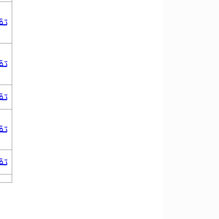
تق
تق
تق
تق
تق