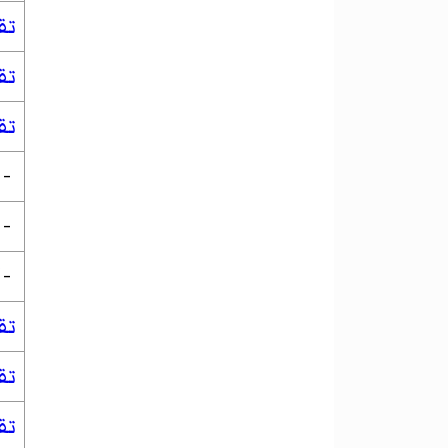
تق
تق
تق
-
-
-
تق
تق
تق