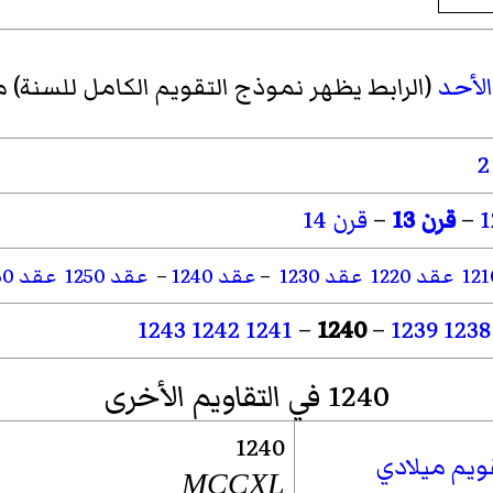
الأحد
(الرابط يظهر نموذج التقويم الكامل للسنة) 
–
قرن 13
–
قرن 14
عقد 1220
عقد 1230
–
عقد 1240
–
عقد 1250
عقد 1260
1243
1242
1241
–
1240
–
1239
1238
1240 في التقاويم الأخرى
1240
ويم ميلادي
MCCXL