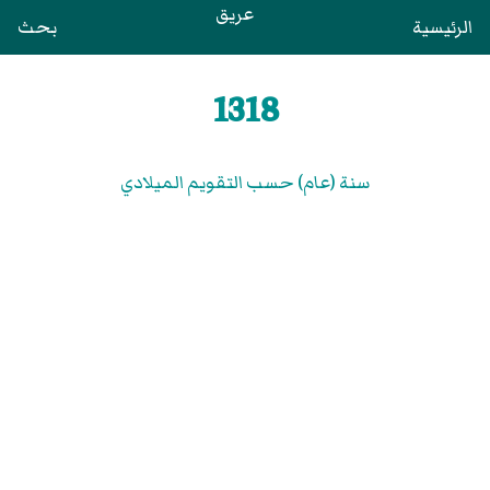
عريق
الرئيسية
بحث
1318
سنة (عام) حسب التقويم الميلادي