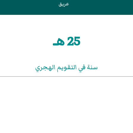
عريق
25 هـ
سنة في التقويم الهجري