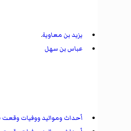
يزيد بن معاوية
.
عباس بن سهل
أحداث ومواليد ووفيات وقعت في الف