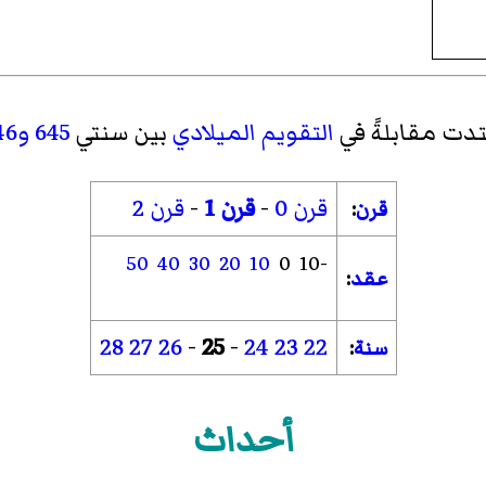
دت مقابلةً في
التقويم الميلادي
بين سنتي
645
و646
قرن 0
-
قرن 1
-
قرن 2
قرن
:
50
40
30
20
10
0
-10
عقد
:
28
27
26
-
25
-
24
23
22
سنة
:
أحداث