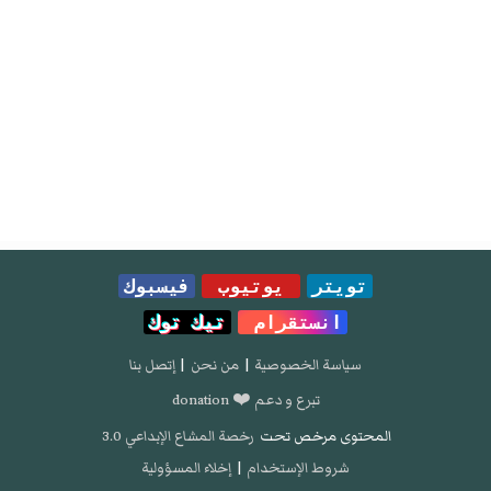
تويتر
يوتيوب
فيسبوك
انستقرام
تيك توك
سياسة الخصوصية
|
من نحن
|
إتصل بنا
تبرع و دعم ❤️ donation
المحتوى مرخص تحت
رخصة المشاع الإبداعي 3.0
شروط الإستخدام
|
إخلاء المسؤولية