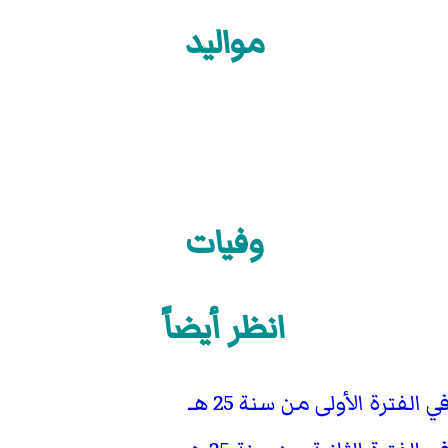
مواليد
وفيات
انظر أيضاً
ترة الأولى من سنة 25 هـ