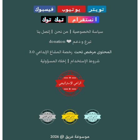
تويتر
يوتيوب
فيسبوك
انستقرام
تيك توك
سياسة الخصوصية
|
من نحن
|
إتصل بنا
تبرع و دعم ❤️ donation
المحتوى مرخص تحت
رخصة المشاع الإبداعي 3.0
شروط الإستخدام
|
إخلاء المسؤولية
موسوعة عريق @ 2026