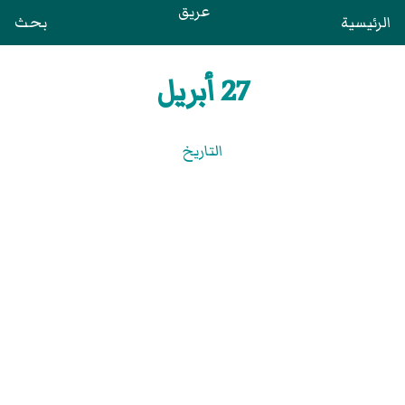
عريق
الرئيسية
بحث
27 أبريل
التاريخ